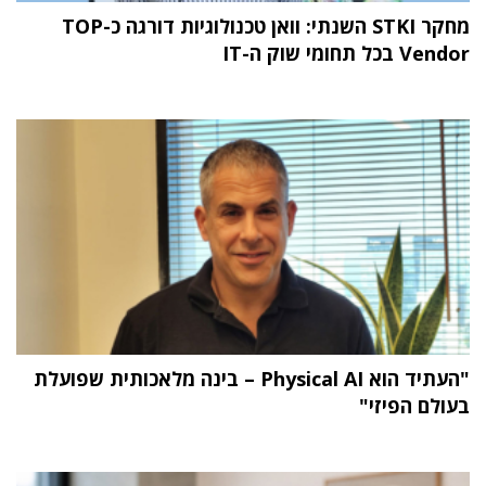
מחקר STKI השנתי: וואן טכנולוגיות דורגה כ-TOP
Vendor בכל תחומי שוק ה-IT
"העתיד הוא Physical AI – בינה מלאכותית שפועלת
בעולם הפיזי"