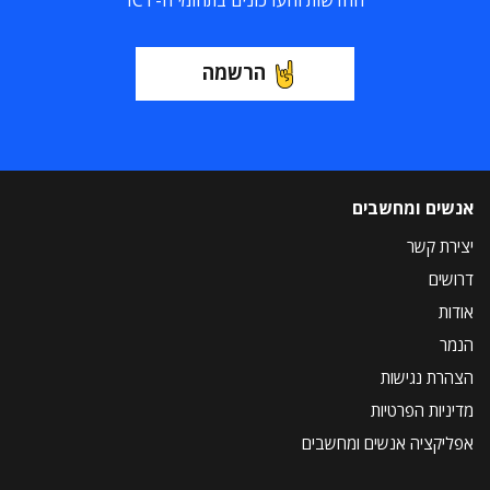
החדשות והעדכונים בתחומי ה-ICT
הרשמה
אנשים ומחשבים
יצירת קשר
דרושים
אודות
הנמר
הצהרת נגישות
מדיניות הפרטיות
אפליקציה אנשים ומחשבים