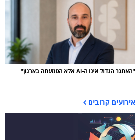
"האתגר הגדול אינו ה-AI אלא הטמעתה בארגון"
תוכן פרסומי
אירועים קרובים