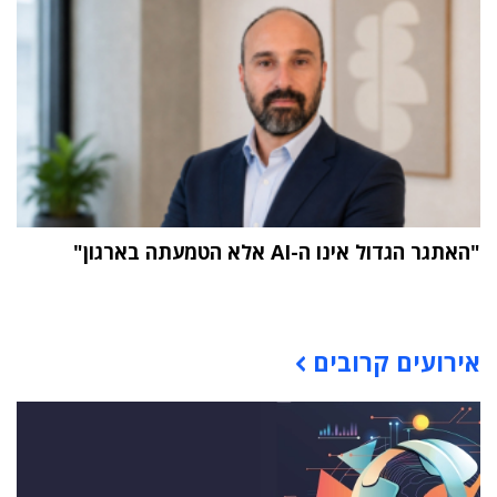
"האתגר הגדול אינו ה-AI אלא הטמעתה בארגון"
תוכן פרסומי
אירועים קרובים