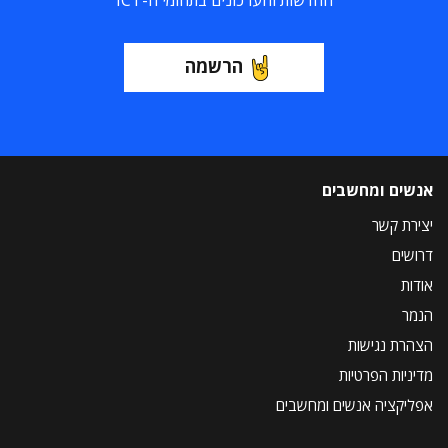
החדשות והעדכונים בתחומי ה-ICT
הרשמה
אנשים ומחשבים
יצירת קשר
דרושים
אודות
הנמר
הצהרת נגישות
מדיניות הפרטיות
אפליקציה אנשים ומחשבים