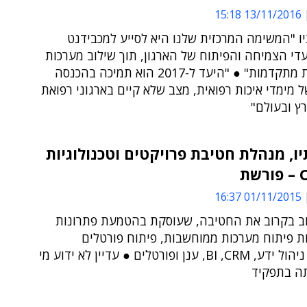
13/11/2016 15:18
ו "המשימה המרכזית שלנו היא לסייע למכבידנט
די הצמיחה והפיתוח של הארגון, תוך שילוב מערכות
טכנולוגיות מתקדמות" ● "היעד ל-2017 הוא תמיכה בהכנסה
ל מימדי איכות רפואית, מצב שלא קיים בארגוני רפואת
ץ ובעולם"
ו, מנהלת חטיבת פרויקטים וטכנולוגיות
01/11/2015 16:37
וב בקרוב את החטיבה, שעוסקת בהטמעת פתרונות
רבות פיתוח מערכות ממוחשבות, פיתוח פורטלים
ופתרונות ניהול ידע, BI ,CRM, ענן ופורטלים ● עדיין לא ידוע מי
תה בתפקיד