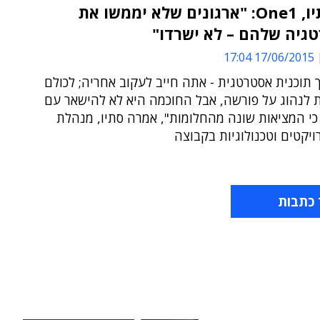
ענת סתיו, One1: "ארגונים שלא יממשו את
גיה שלהם – לא ישרדו"
17/06/2015 17:04
 תוכנית אסטרטגית - אתה חייב לעקוב אחריה; לכולם
ת לנהוג על פורשה, אבל החוכמה היא לא להישאר עם
כי המציאות שונה מהחלומות", אמרה סתיו, מנהלת
יקטים וטכנולוגיות בקבוצה
 כתבות