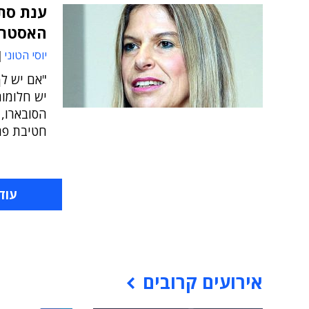
האסטרט
יוסי הטוני
"אם יש לך
יש חלומו
הסובארו, 
חטיבת פרו
עוד
אירועים קרובים