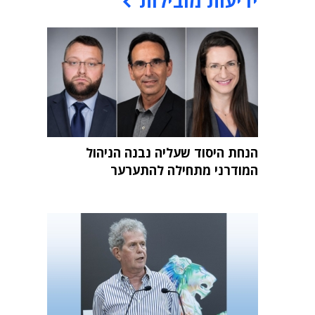
ידיעות מובילות
הנחת היסוד שעליה נבנה הניהול
המודרני מתחילה להתערער