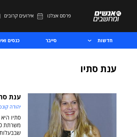
פרסם אצלנו
אירועים קרובים
חדשות
סייבר
כנסים ואיר
ענת סתיו
ענת סתי
יהודה קונפ
סתיו היא
שבבעלותה 