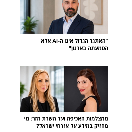
"האתגר הגדול אינו ה-AI אלא
הטמעתה בארגון"
ממצלמות האכיפה ועד השרת הזר: מי
מחזיק במידע על אזרחי ישראל?