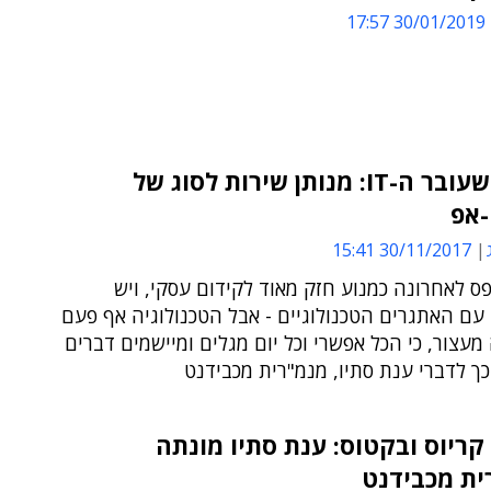
30/01/2019 17:57
השינוי שעובר ה-IT: מנותן שירות לסוג של
אפ
30/11/2017 15:41
I נתפס לאחרונה כמנוע חזק מאוד לקידום עסקי, ויש
עם האתגרים הטכנולוגיים - אבל הטכנולוגיה אף פעם
מעצור, כי הכל אפשרי וכל יום מגלים ומיישמים דברים
ך לדברי ענת סתיו, מנמ"רית מכבידנט
קריוס ובקטוס: ענת סתיו מונתה
ית מכבידנט