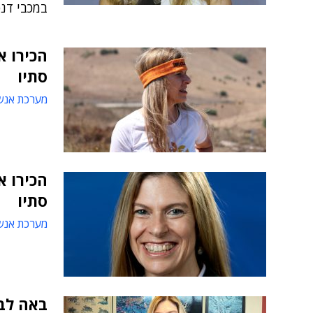
במכבי דנ
הכירו 
סתיו
מערכת אנש
הכירו 
סתיו
מערכת אנש
באה לב