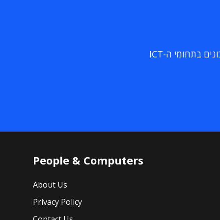
ם בתחומי ה-ICT
People & Computers
About Us
Privacy Policy
Contact Us