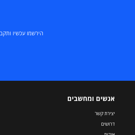
הירשמו עכשיו ותקבלו
אנשים ומחשבים
יצירת קשר
דרושים
אודות