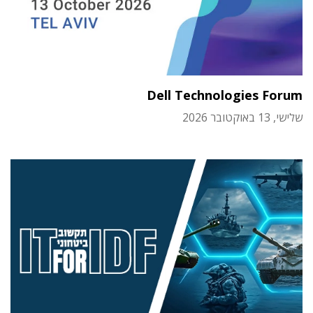
Dell Technologies Forum
שלישי, 13 באוקטובר 2026