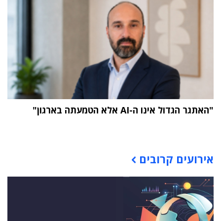
"האתגר הגדול אינו ה-AI אלא הטמעתה בארגון"
תוכן פרסומי
אירועים קרובים