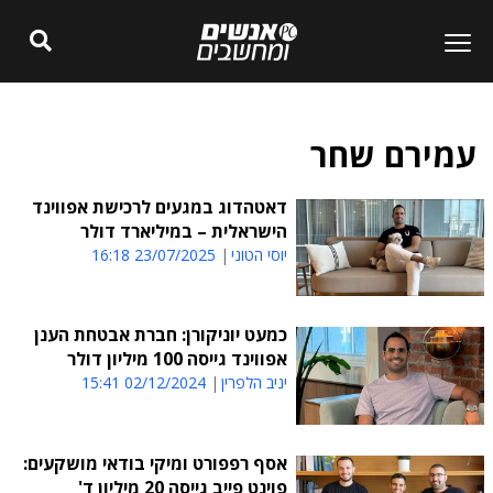
עמירם שחר
דאטהדוג במגעים לרכישת אפווינד
הישראלית – במיליארד דולר
יוסי הטוני
23/07/2025 16:18
כמעט יוניקורן: חברת אבטחת הענן
אפווינד גייסה 100 מיליון דולר
יניב הלפרין
02/12/2024 15:41
אסף רפפורט ומיקי בודאי מושקעים:
פוינט פייב גייסה 20 מיליון ד'