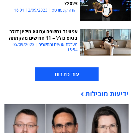
2023?
יהודה קונפורטס
12/09/2023 16:01
אפווינד נחשפה עם 80 מיליון דולר
בגיוס כולל – 11 חודשים מהקמתה
מערכת אנשים ומחשבים
05/09/2023
15:54
עוד כתבות
ידיעות מובילות
תוכן פרסומי