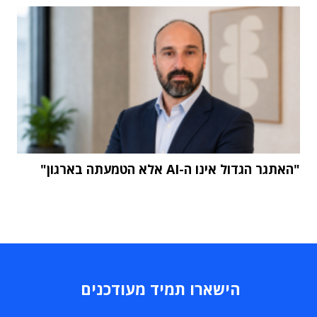
"האתגר הגדול אינו ה-AI אלא הטמעתה בארגון"
הישארו תמיד מעודכנים