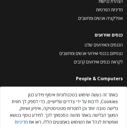
הצהרת נגישות
מדיניות הפרטיות
אפליקציה אנשים ומחשבים
כנסים ואירועים
הכנסים והאירועים שלנו
נצפיתם בכנסי ואירועי אנשים ומחשבים
לקראת כנסים ואירועים קרובים
People & Computers
About Us
באתר זה נעשה שימוש בטכנולוגיות איסוף מידע כגון
Privacy Policy
Cookies, לרבות על ידי צדדים שלישיים, כדי לספק לך חווית
Contact Us
גלישה טובה יותר וכן למטרות סטטיסטיקה, איפיון ושיווק.
Our Events
המשך הגלישה באתר מהווה הסכמתך לכך. למידע נוסף בנושא
ואפשרות לנהל את השימוש באמצעים הללו, ראו את
מדיניות