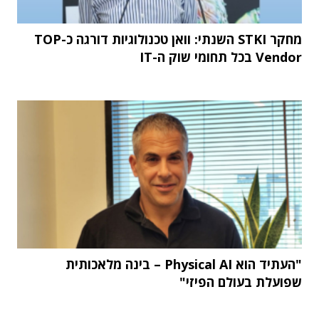
מחקר STKI השנתי: וואן טכנולוגיות דורגה כ-TOP
Vendor בכל תחומי שוק ה-IT
"העתיד הוא Physical AI – בינה מלאכותית
שפועלת בעולם הפיזי"