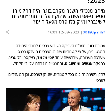
2023?
מיהם מנכ"לי השנה מקרב בוגרי היחידה? מיהו
סטארט-אפ השנה, שהוקם על ידי ממר"מניקים
לשעבר? ומי קיבלו פרס מפעל חיים?
יהודה קונפורטס
12/09/2023 16:01
עמותת בוגרי ממר"ם העניקה השבוע פרסים לבוגרי היחידה
המצטיינים, על פי קטגוריות שונות. הפרסים הוענקו בכנס
שערכה העמותה, שבראשה עומד
יוסי מלמד
, באקספו תל אביב,
בהפקת
אנשים ומחשבים
, והמצטיינים נבחרו על ידי הקהל.
להלן רשימת הזוכים בכל קטגוריה, שניתן לפרסם, וכן המועמדים
לפרס.