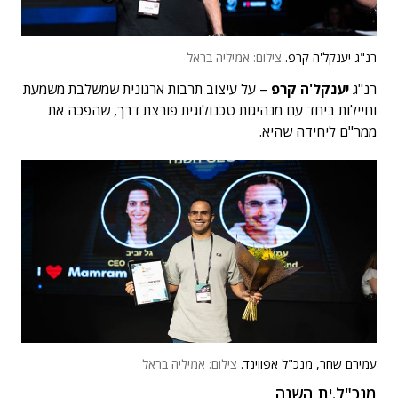
רנ"ג יענקל'ה קרפ.
צילום: אמיליה בראל
רנ"ג
יענקל'ה קרפ
– על עיצוב תרבות ארגונית שמשלבת משמעת
וחיילות ביחד עם מנהיגות טכנולוגית פורצת דרך, שהפכה את
ממר"ם ליחידה שהיא.
עמירם שחר, מנכ"ל אפווינד.
צילום: אמיליה בראל
מנכ"ל.ית השנה