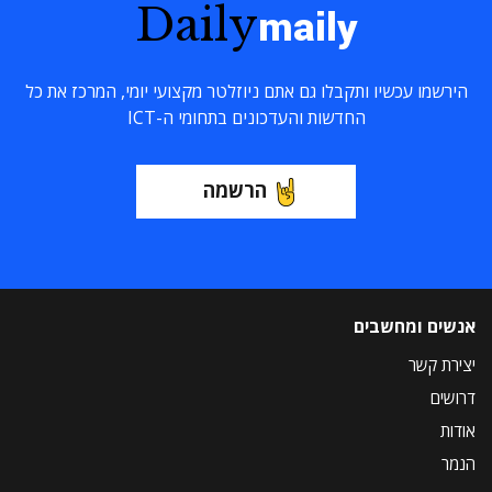
Daily
maily
הירשמו עכשיו ותקבלו גם אתם ניוזלטר מקצועי יומי, המרכז את כל
החדשות והעדכונים בתחומי ה-ICT
הרשמה
אנשים ומחשבים
יצירת קשר
דרושים
אודות
הנמר