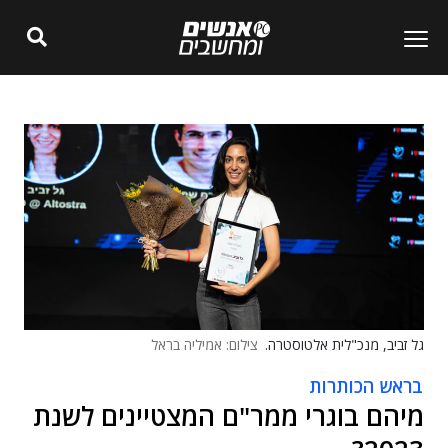
גל זביב, מנכ"לית אלטוסטרה.
צילום: אמיליה בראל
בראש הכותרות
מיהם בוגרי ממר"ם המצטיינים לשנת