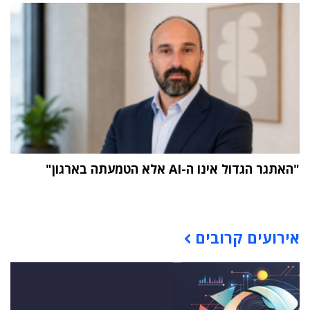
"האתגר הגדול אינו ה-AI אלא הטמעתה בארגון"
תוכן פרסומי
אירועים קרובים