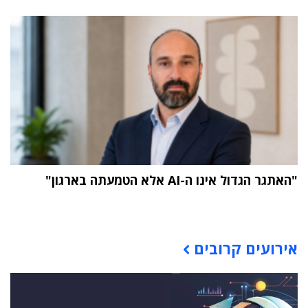
"האתגר הגדול אינו ה-AI אלא הטמעתה בארגון"
תוכן פרסומי
אירועים קרובים