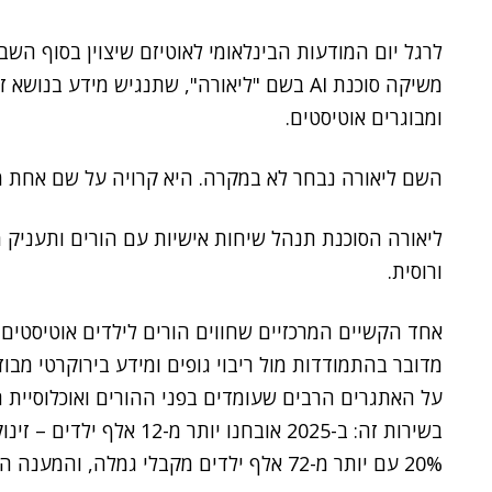
לרגל יום המודעות הבינלאומי לאוטיזם שיצוין בסוף השבוע (2.4.2026) ובצל המציאות הביטח
משיקה סוכנת AI בשם "ליאורה", שתנגיש מידע 
ומבוגרים אוטיסטים.
השם ליאורה נבחר לא במקרה. היא קרויה על שם אחת מ
ליאורה הסוכנת תנהל שיחות אישיות עם הורים ותעניק מ
ורוסית.
אחד הקשיים המרכזיים שחווים הורים לילדים אוטיסטים ב
מדובר בהתמודדות מול ריבוי גופים ומידע בירוקרטי מבו
על האתגרים הרבים שעומדים בפני ההורים ואוכלוסיית 
בשירות זה: ב-2025 אובחנו
20% עם יותר מ-72 אלף ילדים מקבלי גמלה, והמענה הטכנולוגי הופך להכרחי.