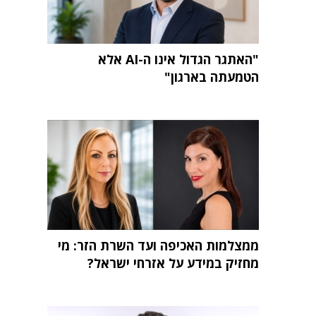
"האתגר הגדול אינו ה-AI אלא
הטמעתה בארגון"
ממצלמות האכיפה ועד השרת הזר: מי
מחזיק במידע על אזרחי ישראל?