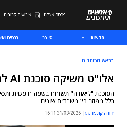
פרסם אצלנו
אירועים קרובים
חדשות
סייבר
כנסים ואיר
בראש הכותרות
אלו"ט משיקה סוכנת AI למיצוי זכויות עבור אוטיסטים
הסוכנת "ליאורה" תשוחח בשפה חופשית ותסיי
כלל מפוזר בין משרדים שונים
יהודה קונפורטס
31/03/2026 16:11