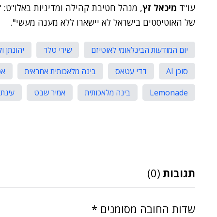
עו"ד
מיכאל זץ
, מנהל חטיבת קהילה ומדיניות באלו"ט: "
של האוטיסטים בישראל לא יישארו ללא מענה מעשי".
יום המודעות הבינלאומי לאוטיזם
שירי טלר
יהונתן ו
סוכן AI
דדי עטאס
בינה מלאכותית אחראית
אפ
Lemonade
בינה מלאכותית
אמיר שבט
עינת 
תגובות
(0)
שדות החובה מסומנים
*