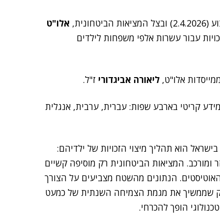
ונית,
אלו"ט
בנושא זכויות עבור עשרות אלפי משפחות לילדים
מייסדות אלו"ט,
ליאורה אביגדורי
ז"ל.
ידע קריטי בארבע שפות: עברית, ערבית, אנגלית
ישראל הוא תהליך מיצוי הזכויות של ילדיהם:
זר ומורכב. המציאות הביטחונית רק מוסיפה קשיים
האוטיסטים. הנתונים מהשטח מצביעים על הצורך
 יותר מ-12 אלף ילדים – זינוק שממשיך את מגמת הצמיחה השנתית של כמעט