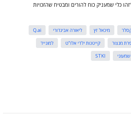
זהו כלי שמעניק כוח להורים ומבטיח שהזכויות
קסלר
מיכאל זץ
ליאורה אביגדורי
Q.ai
רת מנצור
קייטנות ילדי אלו"ט
למונייד
שמעוני
STKI