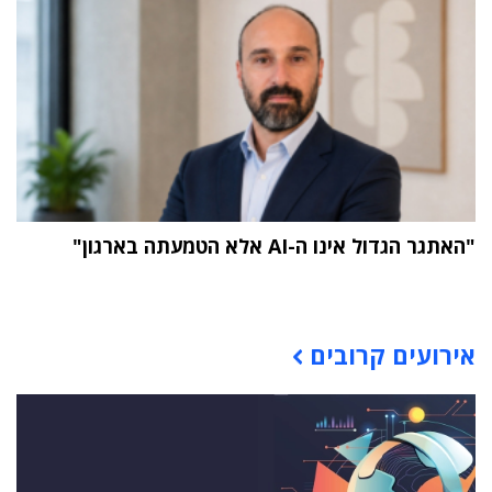
"האתגר הגדול אינו ה-AI אלא הטמעתה בארגון"
תוכן פרסומי
אירועים קרובים