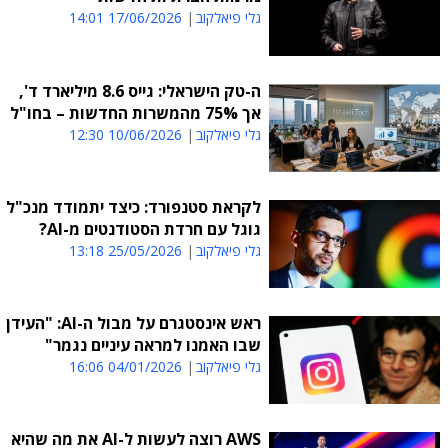
גלי פיאלקוב
17/06/2026 14:01
ה-טק הישראלי: גייס 8.6 מיליארד ד',
אך 75% מהמשרות החדשות – בחו"ל
גלי פיאלקוב
10/06/2026 12:30
לקראת סטנפורד: כיצד יתמודד מנכ"ל
גוגל עם חרדת הסטודנטים מ-AI?
גלי פיאלקוב
25/05/2026 13:18
ראש אינסטגרם על מבול ה-AI: "העידן
שבו האמנו למראה עיניים נגמר"
גלי פיאלקוב
04/01/2026 16:06
AWS רוצה לעשות ל-AI את מה שהיא