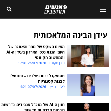
עידן הבינה המלאכותית
האיום השקט של מחר והאתגר של
היום: הגנת נכסי הארגון בעידן ה-AI
והמחשוב הקוונטי
תוכן מקודם
26/07/2026 12:41
תפסיקו לבנות פיצ'רים – ותתחילו
לבנות קטגוריות
לילך דנביץ'
07/07/2026 14:21
חזון ה-AI של מנכ"ל אנבידיה: נדרשות
נורמות חברתיות חדשות