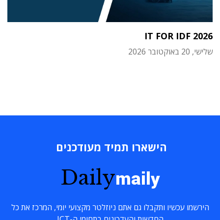
IT FOR IDF 2026
שלישי, 20 באוקטובר 2026
הישארו תמיד מעודכנים
Daily
maily
הירשמו עכשיו ותקבלו גם אתם ניוזלטר מקצועי יומי, המרכז את כל
החדשות והעדכונים בתחומי ה-ICT