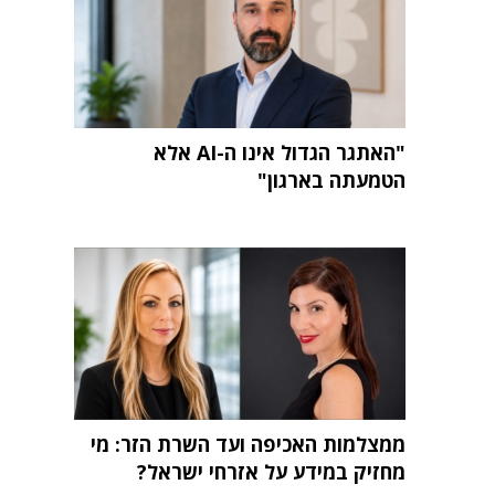
"האתגר הגדול אינו ה-AI אלא
הטמעתה בארגון"
ממצלמות האכיפה ועד השרת הזר: מי
מחזיק במידע על אזרחי ישראל?