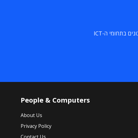
ם בתחומי ה-ICT
People & Computers
About Us
Privacy Policy
Contact Us