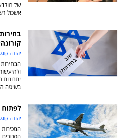
של חולדאי
אשכול רשו
בחירות 
קורונה?
יהודה קונפ
הבחירות ה
ולהיעשות 
יתרונות 
בשיטה הי
לפתוח א
יהודה קונפ
המכירות 
הסגורים, 