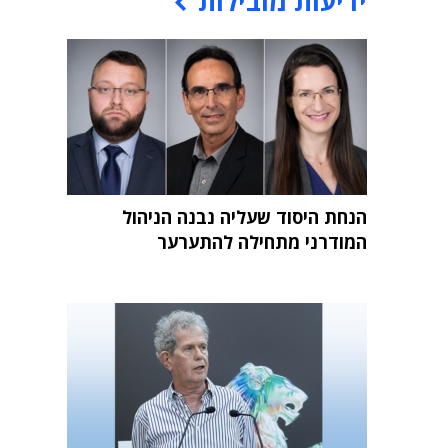
ידיעות מובילות
הנחת היסוד שעליה נבנה הניהול
המודרני מתחילה להתערער