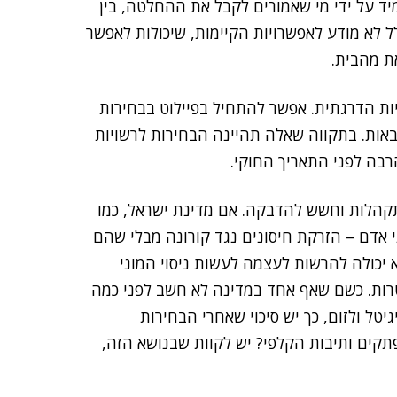
ד על ידי מי שאמורים לקבל את ההחלטה, בין
ל לא מודע לאפשרויות הקיימות, שיכולות לאפשר
ת מהבית.
ות הדרגתית. אפשר להתחיל בפיילוט בבחירות
באות. בתקווה שאלה תהיינה הבחירות לרשויות
קהלות וחשש להדבקה. אם מדינת ישראל, כמו
י אדם – הזרקת חיסונים נגד קורונה מבלי שהם
 יכולה להרשות לעצמה לעשות ניסוי המוני
טרות. כשם שאף אחד במדינה לא חשב לפני כמה
טל ולזום, כך יש סיכוי שאחרי הבחירות
קים ותיבות הקלפי? יש לקוות שבנושא הזה,