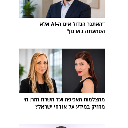
"האתגר הגדול אינו ה-AI אלא
הטמעתה בארגון"
ממצלמות האכיפה ועד השרת הזר: מי
מחזיק במידע על אזרחי ישראל?