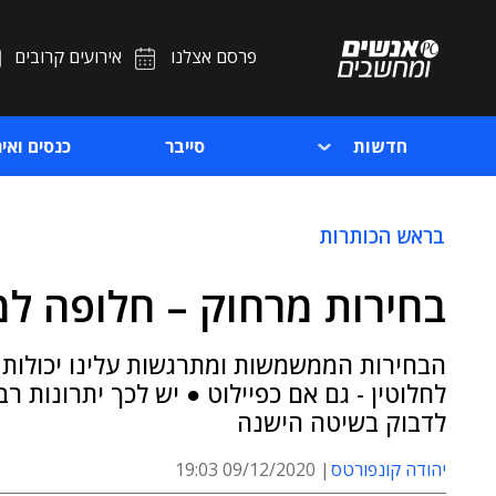
פרסם אצלנו
אירועים קרובים
חדשות
סייבר
כנסים ואיר
בראש הכותרות
בחירות מרחוק – חלופה למ
הבחירות הממשמשות ומתרגשות עלינו יכולות ל
לחלוטין - גם אם כפיילוט ● יש לכך יתרונות 
לדבוק בשיטה הישנה
יהודה קונפורטס
09/12/2020 19:03