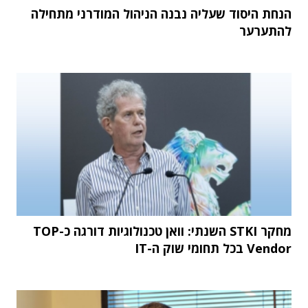
הנחת היסוד שעליה נבנה הניהול המודרני מתחילה
להתערער
מחקר STKI השנתי: וואן טכנולוגיות דורגה כ-TOP
Vendor בכל תחומי שוק ה-IT