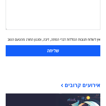
אין לשלוח תגובות הכוללות דברי הסתה, דיבה, וסגנון החורג מהטעם הטוב
תוכן פרסומי
אירועים קרובים