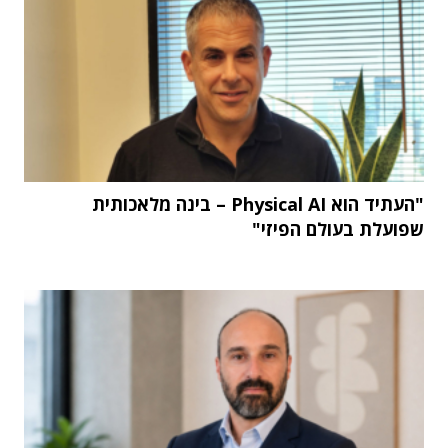
"העתיד הוא Physical AI – בינה מלאכותית
שפועלת בעולם הפיזי"