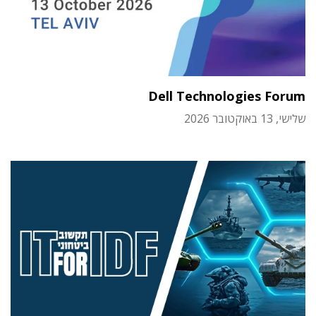
Dell Technologies Forum
שלישי, 13 באוקטובר 2026