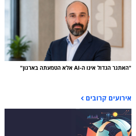
"האתגר הגדול אינו ה-AI אלא הטמעתה בארגון"
תוכן פרסומי
אירועים קרובים