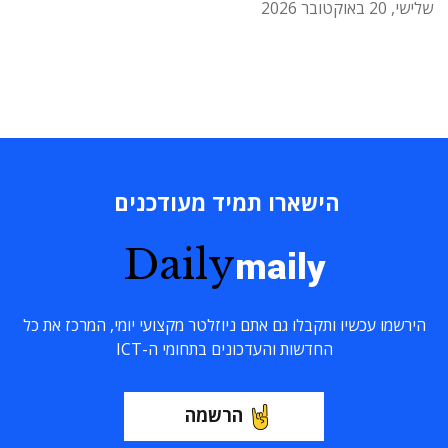
שלישי, 20 באוקטובר 2026
הישארו תמיד מעודכנים
Daily
maily
הירשמו עכשיו ותקבלו גם אתם ניוזלטר מקצועי יומי, המרכז את כל
החדשות והעדכונים בתחומי ה-ICT
הרשמה