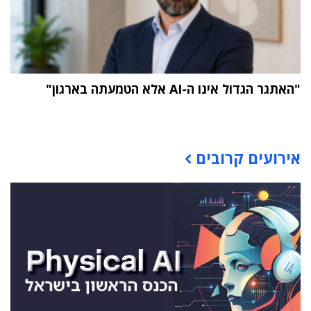
"האתגר הגדול אינו ה-AI אלא הטמעתה בארגון"
תוכן פרסומי
אירועים קרובים