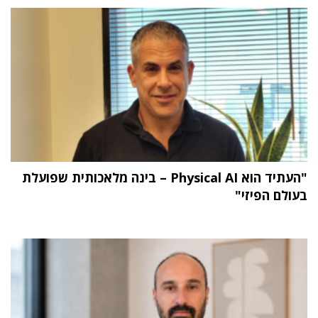
"העתיד הוא Physical AI – בינה מלאכותית שפועלת
בעולם הפיזי"