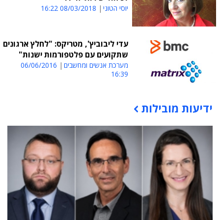
יוסי הטוני
08/03/2018 16:22
עדי ליבוביץ', מטריקס: "לחלץ ארגונים
שתקועים עם פלטפורמות ישנות"
מערכת אנשים ומחשבים
06/06/2016
16:39
ידיעות מובילות
תוכן פרסומי