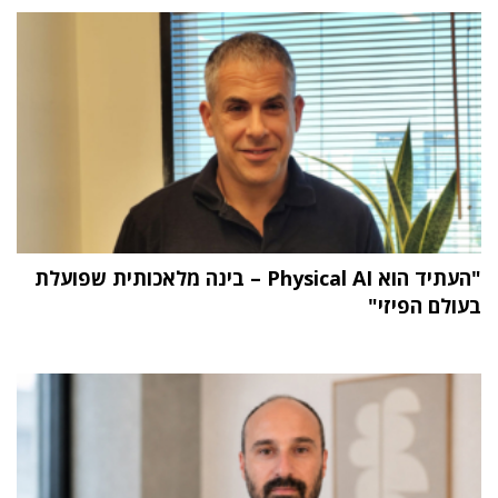
"העתיד הוא Physical AI – בינה מלאכותית שפועלת
בעולם הפיזי"