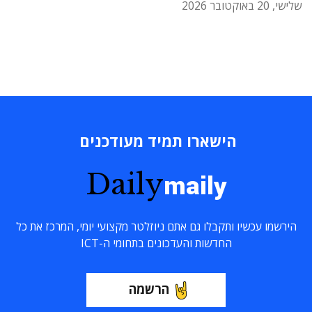
שלישי, 20 באוקטובר 2026
הישארו תמיד מעודכנים
Daily
maily
הירשמו עכשיו ותקבלו גם אתם ניוזלטר מקצועי יומי, המרכז את כל
החדשות והעדכונים בתחומי ה-ICT
הרשמה