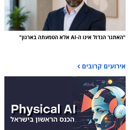
"האתגר הגדול אינו ה-AI אלא הטמעתה בארגון"
תוכן פרסומי
אירועים קרובים