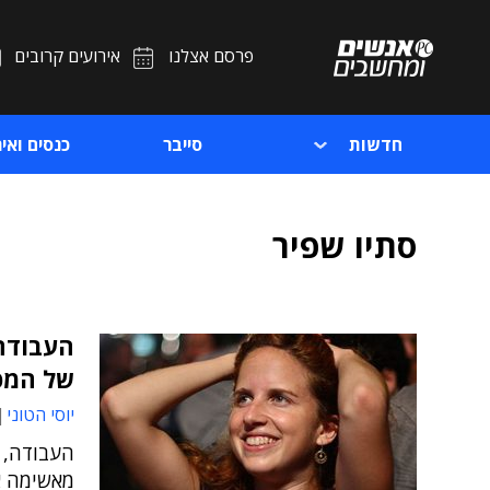
פרסם אצלנו
אירועים קרובים
חדשות
סייבר
כנסים ואיר
סתיו שפיר
העבודה
של המפ
יוסי הטוני
העבודה, 
מאשימה א