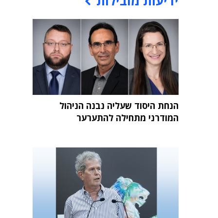
ידיעות מובילות
הנחת היסוד שעליה נבנה הניהול
המודרני מתחילה להתערער