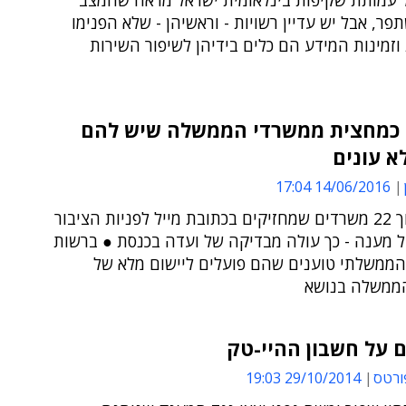
 עמותת שקיפות בינלאומית ישראל מראה שהמצב
ר, אבל יש עדיין רשויות - וראשיהן - שלא הפנימו
זמינות המידע הם כלים בידיהן לשיפור השירות
 כמחצית ממשרדי הממשלה שיש להם
לא עונים
14/06/2016 17:04
מ-10 מתוך 22 משרדים שמחזיקים בכתובת מייל לפניות הציבור
 מענה - כך עולה מבדיקה של ועדה בכנסת ● ברשות
ממשלתי טוענים שהם פועלים ליישום מלא של
ממשלה בנושא
ם על חשבון ההיי-טק
ורטס
29/10/2014 19:03