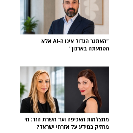
"האתגר הגדול אינו ה-AI אלא
הטמעתה בארגון"
ממצלמות האכיפה ועד השרת הזר: מי
מחזיק במידע על אזרחי ישראל?