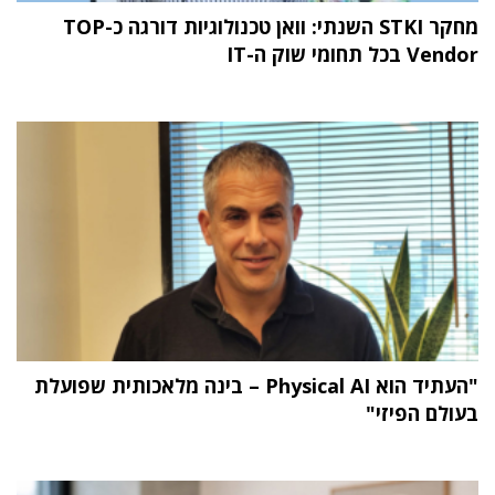
מחקר STKI השנתי: וואן טכנולוגיות דורגה כ-TOP
Vendor בכל תחומי שוק ה-IT
"העתיד הוא Physical AI – בינה מלאכותית שפועלת
בעולם הפיזי"