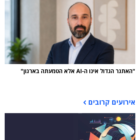
"האתגר הגדול אינו ה-AI אלא הטמעתה בארגון"
תוכן פרסומי
אירועים קרובים