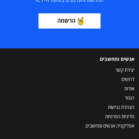
החדשות והעדכונים בתחומי ה-ICT
הרשמה
אנשים ומחשבים
יצירת קשר
דרושים
אודות
הנמר
הצהרת נגישות
מדיניות הפרטיות
אפליקציה אנשים ומחשבים