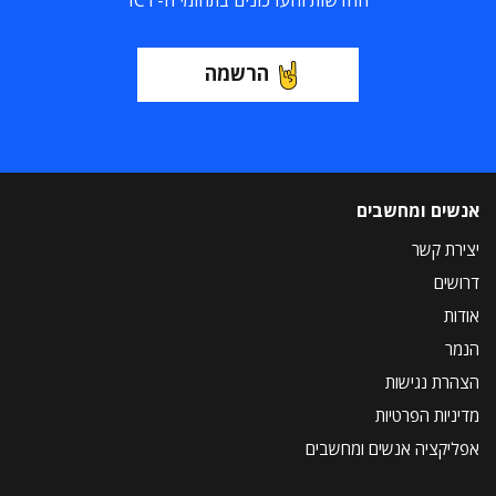
החדשות והעדכונים בתחומי ה-ICT
הרשמה
אנשים ומחשבים
יצירת קשר
דרושים
אודות
הנמר
הצהרת נגישות
מדיניות הפרטיות
אפליקציה אנשים ומחשבים