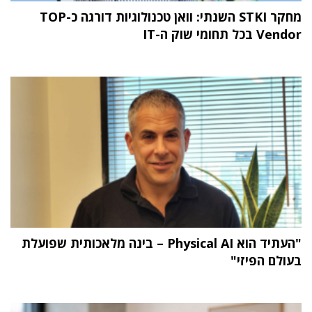
מחקר STKI השנתי: וואן טכנולוגיות דורגה כ-TOP
Vendor בכל תחומי שוק ה-IT
"העתיד הוא Physical AI – בינה מלאכותית שפועלת
בעולם הפיזי"