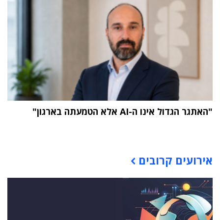
"האתגר הגדול אינו ה-AI אלא הטמעתה בארגון"
תוכן פרסומי
אירועים קרובים