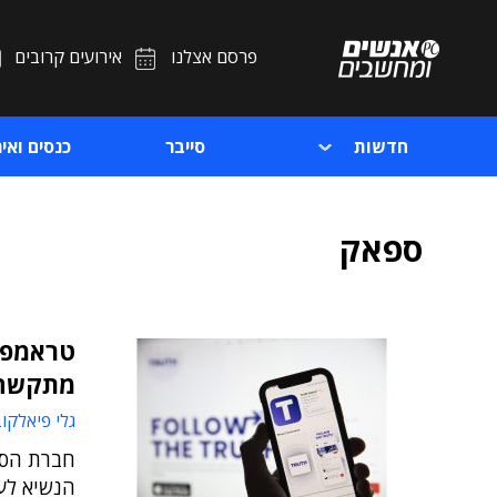
פרסם אצלנו
אירועים קרובים
חדשות
סייבר
כנסים ואיר
ספאק
טראמפ 
מתקשה 
גלי פיאלקו
חברת הספ
הנשיא לע