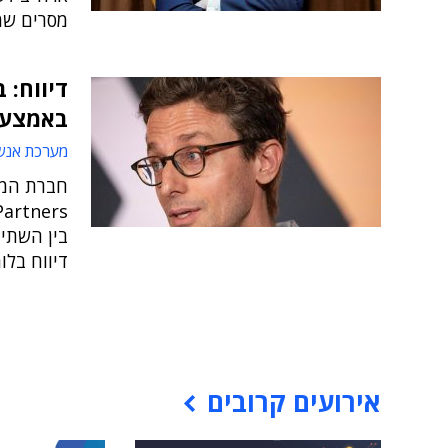
מסרים שמ
דיווח: 
באמצעו
מערכת אנש
בין השתיי
דיווח בל
אירועים קרובים