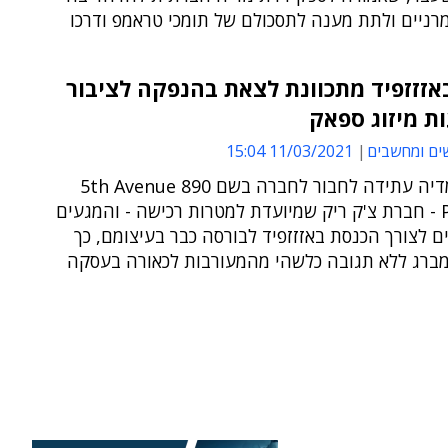
רניים ולתת מענה לתסכולם של תומכי טראמפ ודרכו
באזזזפיד מתכוונת לצאת בהנפקה לציבור
ת מיזוג ספאק
ים ומחשבים
11/03/2021 15:04
חברת המדיה עתידה לחבור לחברה בשם 890 5th Avenue
Partners - חברת צ'ק ריק שמיועדת למטרות רכישה - והמגעים
ם לצורך הכנסת באזזזפיד לבורסה כבר בעיצומם, כך
ומברג ללא תגובה כלשהי מהמעורבות לכאורה בעסקה