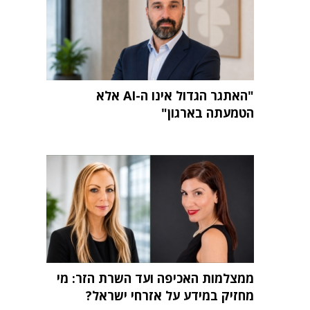
"האתגר הגדול אינו ה-AI אלא
הטמעתה בארגון"
ממצלמות האכיפה ועד השרת הזר: מי
מחזיק במידע על אזרחי ישראל?