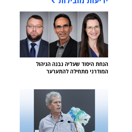
ידיעות מובילות
הנחת היסוד שעליה נבנה הניהול
המודרני מתחילה להתערער