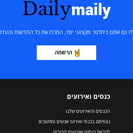
Daily
maily
 גם אתם ניוזלטר מקצועי יומי, המרכז את כל החדשות והעדכוני
הרשמה
כנסים ואירועים
הכנסים והאירועים שלנו
נצפיתם בכנסי ואירועי אנשים ומחשבים
לקראת כנסים ואירועים קרובים