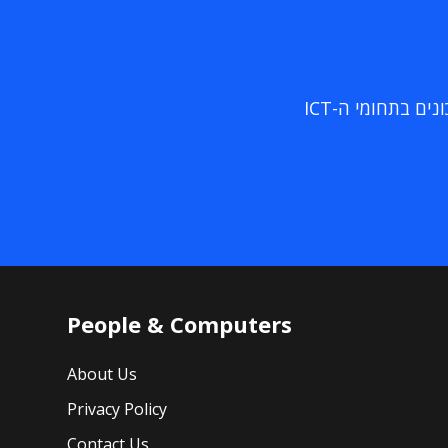
ם בתחומי ה-ICT
People & Computers
About Us
Privacy Policy
Contact Us