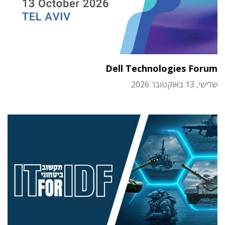
Dell Technologies Forum
שלישי, 13 באוקטובר 2026