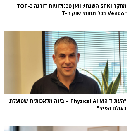
מחקר STKI השנתי: וואן טכנולוגיות דורגה כ-TOP
Vendor בכל תחומי שוק ה-IT
"העתיד הוא Physical AI – בינה מלאכותית שפועלת
בעולם הפיזי"