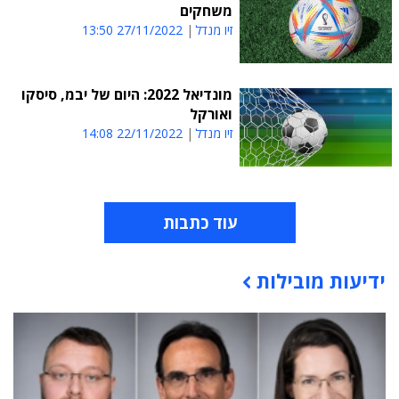
משחקים
זיו מנדל
27/11/2022 13:50
מונדיאל 2022: היום של יבמ, סיסקו
ואורקל
זיו מנדל
22/11/2022 14:08
עוד כתבות
ידיעות מובילות
תוכן פרסומי