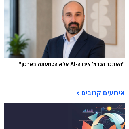
"האתגר הגדול אינו ה-AI אלא הטמעתה בארגון"
תוכן פרסומי
אירועים קרובים