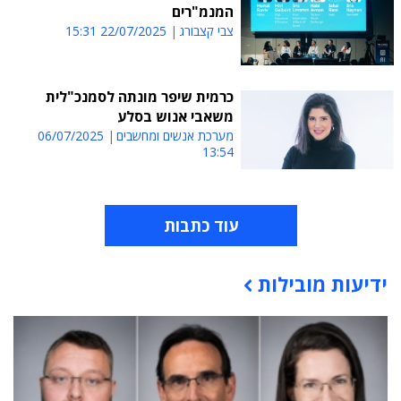
המנמ"רים
צבי קצבורג
22/07/2025 15:31
כרמית שיפר מונתה לסמנכ"לית
משאבי אנוש בסלע
מערכת אנשים ומחשבים
06/07/2025
13:54
עוד כתבות
ידיעות מובילות
תוכן פרסומי