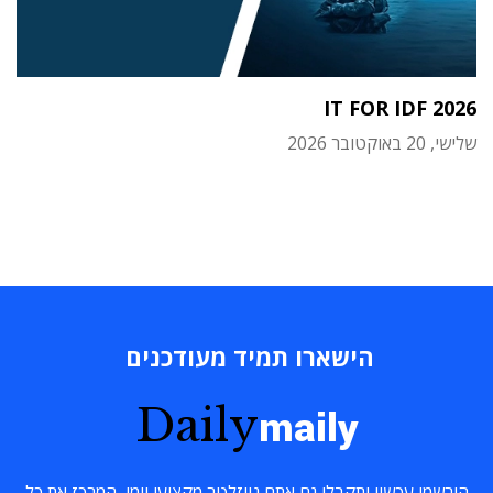
IT FOR IDF 2026
שלישי, 20 באוקטובר 2026
הישארו תמיד מעודכנים
Daily
maily
הירשמו עכשיו ותקבלו גם אתם ניוזלטר מקצועי יומי, המרכז את כל