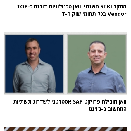
מחקר STKI השנתי: וואן טכנולוגיות דורגה כ-TOP
Vendor בכל תחומי שוק ה-IT
וואן הובילה פרויקט SAP אסטרטגי לשדרוג תשתיות
המחשוב ב-ג'וינט