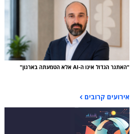
"האתגר הגדול אינו ה-AI אלא הטמעתה בארגון"
תוכן פרסומי
אירועים קרובים