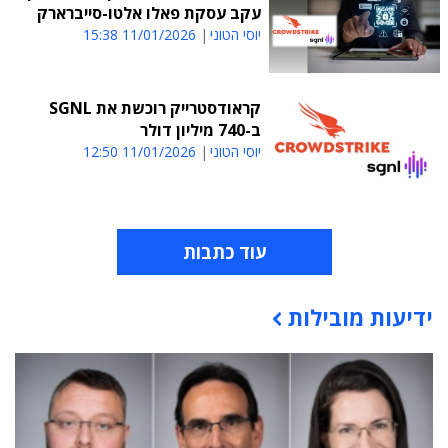
עקב עסקת פאלו אלטו-סייברארק
יוסי הטוני
11/01/2026 15:38
קראודסטרייק רוכשת את SGNL
ב-740 מיליון דולר
יוסי הטוני
11/01/2026 12:50
עוד כתבות
ידיעות מובילות
תוכן פרסומי