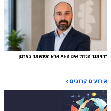
"האתגר הגדול אינו ה-AI אלא הטמעתה בארגון"
תוכן פרסומי
אירועים קרובים