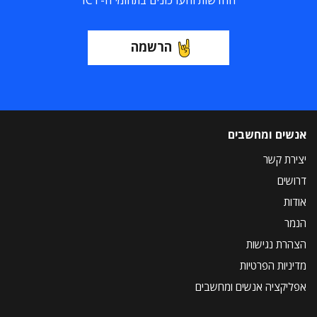
החדשות והעדכונים בתחומי ה-ICT
הרשמה
אנשים ומחשבים
יצירת קשר
דרושים
אודות
הנמר
הצהרת נגישות
מדיניות הפרטיות
אפליקציה אנשים ומחשבים