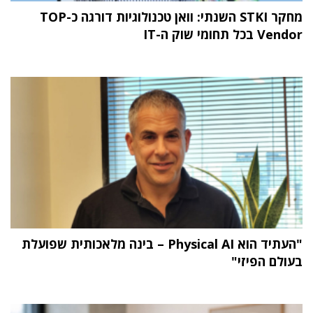
מחקר STKI השנתי: וואן טכנולוגיות דורגה כ-TOP
Vendor בכל תחומי שוק ה-IT
"העתיד הוא Physical AI – בינה מלאכותית שפועלת
בעולם הפיזי"