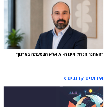
"האתגר הגדול אינו ה-AI אלא הטמעתה בארגון"
תוכן פרסומי
אירועים קרובים