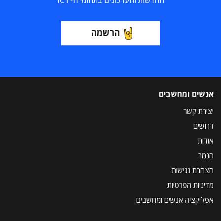
החדשות והעדכונים בתחומי ה-ICT
הרשמה
אנשים ומחשבים
יצירת קשר
דרושים
אודות
הנמר
הצהרת נגישות
מדיניות הפרטיות
אפליקציה אנשים ומחשבים