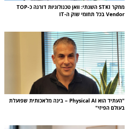
מחקר STKI השנתי: וואן טכנולוגיות דורגה כ-TOP
Vendor בכל תחומי שוק ה-IT
"העתיד הוא Physical AI – בינה מלאכותית שפועלת
בעולם הפיזי"