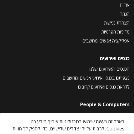
אודות
הנמר
הצהרת נגישות
מדיניות הפרטיות
אפליקציה אנשים ומחשבים
כנסים ואירועים
הכנסים והאירועים שלנו
נצפיתם בכנסי ואירועי אנשים ומחשבים
לקראת כנסים ואירועים קרובים
People & Computers
About Us
באתר זה נעשה שימוש בטכנולוגיות איסוף מידע כגון
Privacy Policy
Cookies, לרבות על ידי צדדים שלישיים, כדי לספק לך חווית
Contact Us