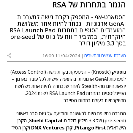
הגמר בתחרות של RSA
הסטארט-אפ - המספק בקרת גישה למערכות
GenAI ארגוניות - נבחר להיות אחד משלושת
המועמדים הסופיים בתחרות RSA Launch Pad
היוקרתית, ובמקביל דיווח על גיוס של pre-seed
בסך 3.3 מיליון דולר
מערכת אנשים ומחשבים
11/04/2024 16:00
נוסטיק
(Knostic) – המספקת בקרת גישה (Access Control)
למערכות GenAI ארגוניות, בהתאמה אישית לכל עובד בארגון –
יוצאת היום מה-Stealth לאחר שנבחרה להיות אחת משלושת
הפיינליסטים בתחרות RSA Launch Pad לשנת 2024,
מהיוקרתיות בעולם בתחום הסייבר.
החברה נחשפת היום לראשונה והודיעה על גיוס סבב ראשוני
(pre-seed) של 3.3 מיליון דולר מ-
Shield Capital
, הקרן
הישראלית
Pitango First
,
קרן DNX Ventures
וקרן הסיד