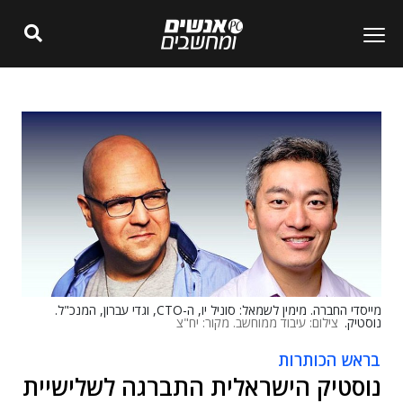
מייסדי החברה. מימין לשמאל: סוניל יו, ה-CTO, וגדי עברון, המנכ"ל.
נוסטיק.
צילום: עיבוד ממוחשב. מקור: יח"צ
בראש הכותרות
נוסטיק הישראלית התברגה לשלישיית