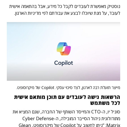
נוסטיק מאפשרת לעובדים לקבל כל מידע, אבל בהתאמה אישית
לעובד, על מנת שיוכלו לבצע את עבודתם לפי מדיניות הארגון.
מייצר תועלת רבה לארגון, לצד סיכוי עסקי. Copilot של מיקרוסופט.
הרשאות גישה לעובדים עם תוכן מותאם אישית
לכל משתמש
סוניל יו, ה-CTO והמייסד השותף של החברה, שגם המציא את
מתודולוגית ניהול הסייבר המובילה, ה-Cyber Defense
Matrix: "ניתן לחשוב על Copilot של מיקרוסופט, Glean