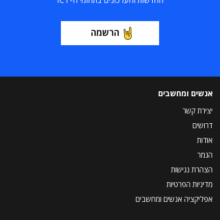
החדשות והעדכונים בתחומי ה-ICT
הרשמה
אנשים ומחשבים
יצירת קשר
דרושים
אודות
הנמר
הצהרת נגישות
מדיניות הפרטיות
אפליקציה אנשים ומחשבים