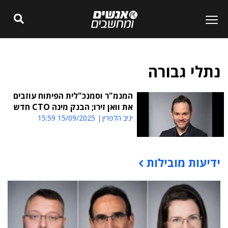
נתלי גבורה
המנמ"ר וסמנכ"לית הפיתוח עוזבים
את וואן זירו; הבנק מינה CTO חדש
יניב הלפרין
15/09/2025 15:59
ידיעות מובילות
תוכן פרסומי