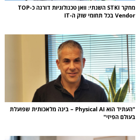
מחקר STKI השנתי: וואן טכנולוגיות דורגה כ-TOP
Vendor בכל תחומי שוק ה-IT
"העתיד הוא Physical AI – בינה מלאכותית שפועלת
בעולם הפיזי"