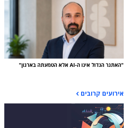
"האתגר הגדול אינו ה-AI אלא הטמעתה בארגון"
תוכן פרסומי
אירועים קרובים