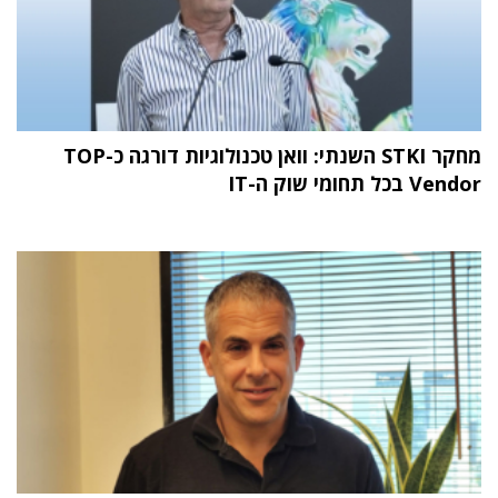
מחקר STKI השנתי: וואן טכנולוגיות דורגה כ-TOP
Vendor בכל תחומי שוק ה-IT