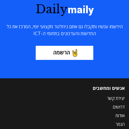
Daily
maily
הירשמו עכשיו ותקבלו גם אתם ניוזלטר מקצועי יומי, המרכז את כל
החדשות והעדכונים בתחומי ה-ICT
הרשמה
אנשים ומחשבים
יצירת קשר
דרושים
אודות
הנמר