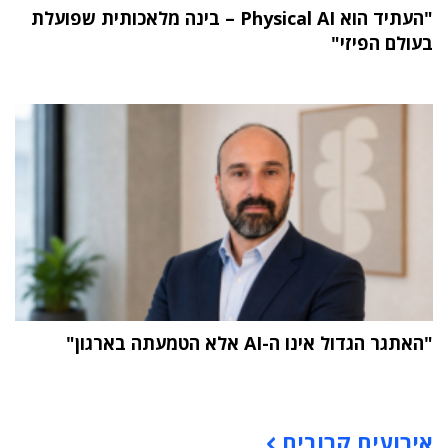
"העתיד הוא Physical AI – בינה מלאכותית שפועלת
בעולם הפיזי"
"האתגר הגדול אינו ה-AI אלא הטמעתה בארגון"
תוכן פרסומי
אירועים קרובים