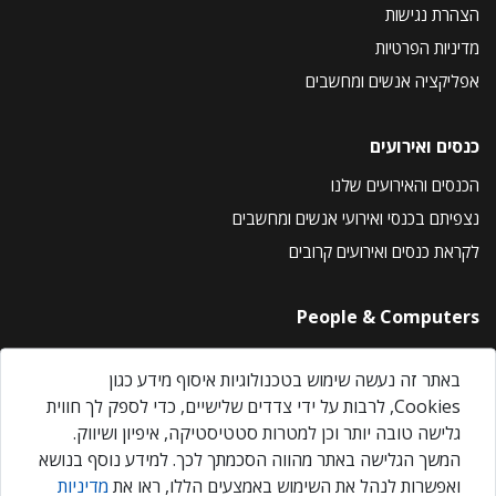
הצהרת נגישות
מדיניות הפרטיות
אפליקציה אנשים ומחשבים
כנסים ואירועים
הכנסים והאירועים שלנו
נצפיתם בכנסי ואירועי אנשים ומחשבים
לקראת כנסים ואירועים קרובים
People & Computers
About Us
באתר זה נעשה שימוש בטכנולוגיות איסוף מידע כגון
Privacy Policy
Cookies, לרבות על ידי צדדים שלישיים, כדי לספק לך חווית
Contact Us
גלישה טובה יותר וכן למטרות סטטיסטיקה, איפיון ושיווק.
Our Events
המשך הגלישה באתר מהווה הסכמתך לכך. למידע נוסף בנושא
ואפשרות לנהל את השימוש באמצעים הללו, ראו את
מדיניות