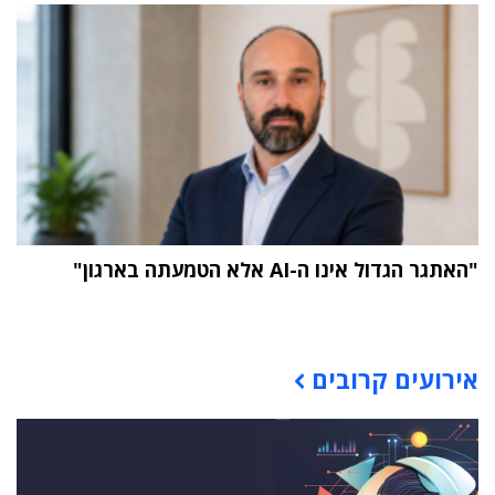
"האתגר הגדול אינו ה-AI אלא הטמעתה בארגון"
תוכן פרסומי
אירועים קרובים