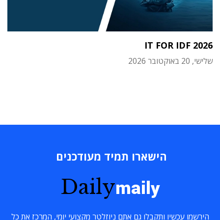
IT FOR IDF 2026
שלישי, 20 באוקטובר 2026
הישארו תמיד מעודכנים
Daily
maily
הירשמו עכשיו ותקבלו גם אתם ניוזלטר מקצועי יומי, המרכז את כל