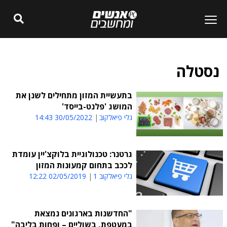
נסטלה
בתעשיית המזון מתחילים לשנן את
המושג 'פלנט-בייסד'
גלי פיאלקוב
30/05/2022 14:43
גרטנר: טכנולוגיית בלוקצ'יין עומדת
לככב בתחום קמעונות המזון
גלי פיאלקוב 1
02/05/2019 12:22
"החדשנות בארגונים נמצאת
במעטפת, בשוליים – ופחות בליבה"