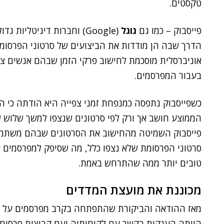
טקסטים.
פייסבוק – כמו גם
גוגל
(Google) וחברות דיגיטליו
הדרך שבה הן מודדות את הביצועים של סרטוני הפרסומ
אוניברסלית מוסכמת לחישוב פרקי הזמן שבהם אנשים צופ
בעבור המפרסמים.
כשפייסבוק נתפסה כמנפחת זמני צפייה היא הודתה כי הנת
הממוצע חושב אך ורק לפי סרטונים שנצפו למשך שלוש שנ
פייסבוק השמיטה מהחישוב את הסרטונים שבהם משתמשי
סרטוני הפרסומת שלא נצפו כלל, מה שסיפק למפרסמים א
טובים יותר ממה שהתרחש באמת.
מכוננת את מועצת המדדים
מאז ההודאה והביקורת שהתפתחה בקרב מפרסמים על התנ
הייתה הענקית בקשר עם לקוחותיה ועם קבוצות פרסום 