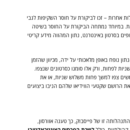
ת גדולות אחרות – זכו לביקורת על חוסר השקיפות לגבי
ת. במיוחד נמתחה הביקורת על החוסר בשיטה
ים בסרטון באינטרנט, נתון המהווה מידע קריטי
ון נופח באופן מלאכותי על ידה, מכיוון שהזמן
יות לפחות, ורק אלו סומנו כסרטונים שנצפו.
ם צפו למשך פחות משלוש שניות, או את
ת הרושם שקטעי הווידיאו שלהם הניבו ביצועים
הלותה זו של פייסבוק, כך טענה אוורסון,
קהילתיות, כולל
לשכת הפרסום האינטראקטיבי