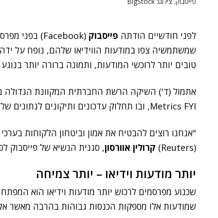
פייסבוק. צילום: BigStock
לפני חודשיים הודתה
פייסבוק
(Facebook) בפ
שמשתמשיה צפו במודעות הווידיאו שלהם, נופח על ידה
טובים יותר לרוכשי המודעות, ותמונה ברורה יותר בנוג
אתמול (ד') השיקה הרשת החברתית המקוונת הגדולה ב
Metrics FYI, ובו תחלוק עדכונים ותיקונים לנתונים שלה.
"אנחנו רוצים להבטיח את אמון וביטחון הלקוחות בערכי
(Reuters)
קרולין אוורסון
, סגנית הנשיא של פייסבוק לפ
יותר מודעות וידיאו – יותר צמיחה
שכנוע מפרסמים לרכוש יותר מודעות וידיאו הוא המפתח
שמודעות אלו מספקות הכנסות גבוהות בהרבה מאשר אלו 