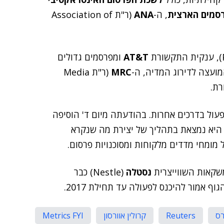
סמים הארצית
, ה-
ANA
(ר"ת Association of
AT&T
ומפרסמים גדולים
ועצה לדירוג המדיה, ה-
MRC
(ר"ת Media
עול בדרכים אחרות. בהודעתה מיום ד' הוסיפה
, היא נמצאת בתהליך של יצירת מה שנקרא
שקאות השווייצרית
נסטלה
(Nestle) כבר
 אמור להיכנס לפעולה עד תחילת 2017.
רס
Reuters
קרולין אוורסון
Metrics FYI