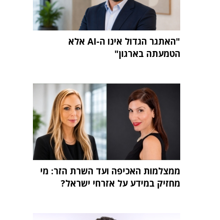
"האתגר הגדול אינו ה-AI אלא
הטמעתה בארגון"
ממצלמות האכיפה ועד השרת הזר: מי
מחזיק במידע על אזרחי ישראל?