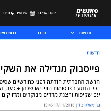
פרסם אצלנו
אירועים קרובים
חדשות
סייבר
כנסים ואיר
חדשות
פייסבוק מגדילה את השקיפו
הרשת החברתית הודתה לפני כחודשיים שסיפק
בכל הנוגע בפרסומות הווידיאו שלהן ● כעת, ו
עם שקיפות והצגת מדדים מבוקרים ומדויקים י
גלי פיאלקוב 1
17/11/2016 15:46