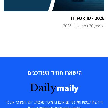
IT FOR IDF 2026
שלישי, 20 באוקטובר 2026
הישארו תמיד מעודכנים
Daily
maily
הירשמו עכשיו ותקבלו גם אתם ניוזלטר מקצועי יומי, המרכז את כל