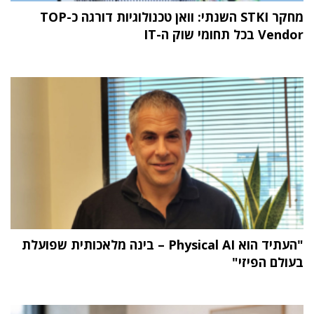
מחקר STKI השנתי: וואן טכנולוגיות דורגה כ-TOP
Vendor בכל תחומי שוק ה-IT
"העתיד הוא Physical AI – בינה מלאכותית שפועלת
בעולם הפיזי"