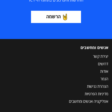
החדשות והעדכונים בתחומי ה-ICT
הרשמה
אנשים ומחשבים
יצירת קשר
דרושים
אודות
הנמר
הצהרת נגישות
מדיניות הפרטיות
אפליקציה אנשים ומחשבים