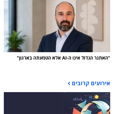
"האתגר הגדול אינו ה-AI אלא הטמעתה בארגון"
תוכן פרסומי
אירועים קרובים