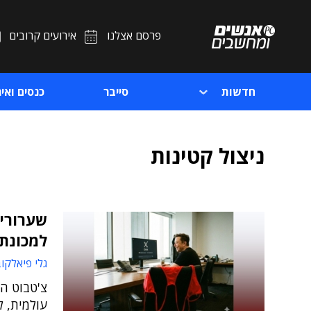
פרסם אצלנו
אירועים קרובים
חדשות
סייבר
כנסים ואיר
ניצול קטינות
למכונת
גלי פיאלקו
עולמית, ל