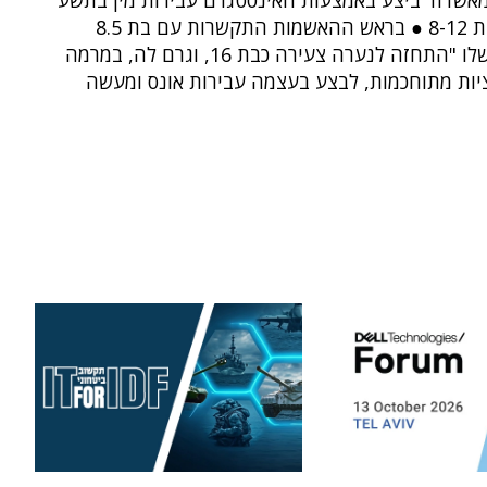
מאשדוד ביצע באמצעות האינסטגרם עבירות מין בתשע
ילדות בנות 8-12 ● בראש ההאשמות התקשרות עם בת 8.5
שנים כששלו "התחזה לנערה צעירה כבת 16, וגרם לה, במרמה
ציות מתוחכמות, לבצע בעצמה עבירות אונס ומעשה