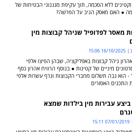
קטינים ללא הסכמה, תוך עקיפת מנגנוני הבטיחות של
ה ● האם מאסק הגיב על הפרשה?
שנות מאסר לפדופיל שניהל קבוצות מין
ב
16/10/2025 15:06
אהרון ניהל קבוצות באפליקציה, שבהן הפיצו אלפי
רטונים מיניים של קטינות ● בנוסף הרוויח אהרון כסף
 - הוא גבה תשלום מחברי הקבוצות וגרף עשרות אלפי
 התכנים האסורים
ביצע עבירות מין בילדות שמצא
גרם
07/01/2019 15:11