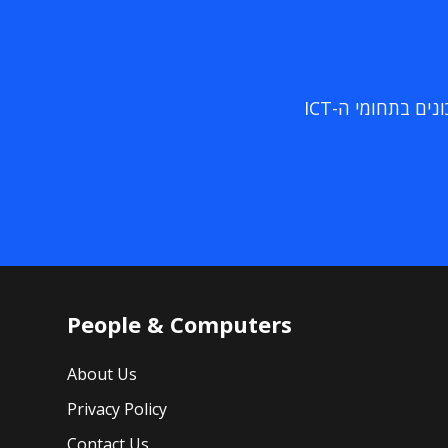
ם בתחומי ה-ICT
People & Computers
About Us
Privacy Policy
Contact Us