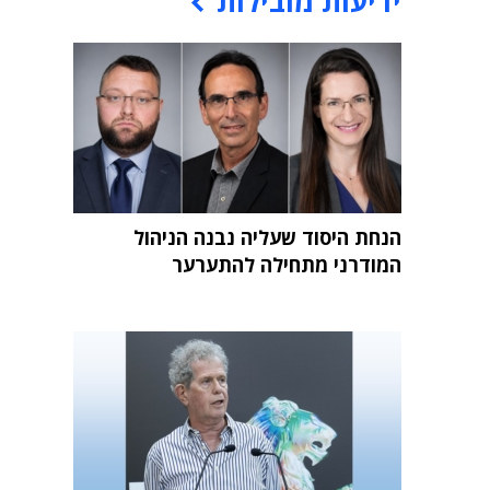
ידיעות מובילות
הנחת היסוד שעליה נבנה הניהול
המודרני מתחילה להתערער