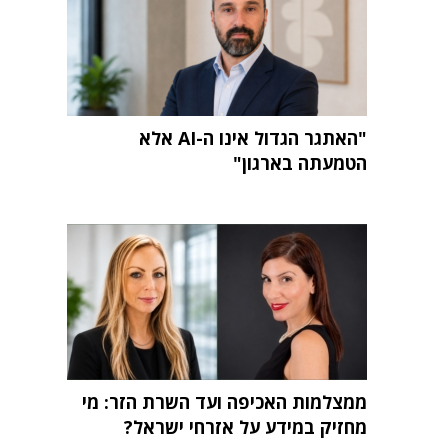
"האתגר הגדול אינו ה-AI אלא
הטמעתה בארגון"
ממצלמות האכיפה ועד השרת הזר: מי
מחזיק במידע על אזרחי ישראל?