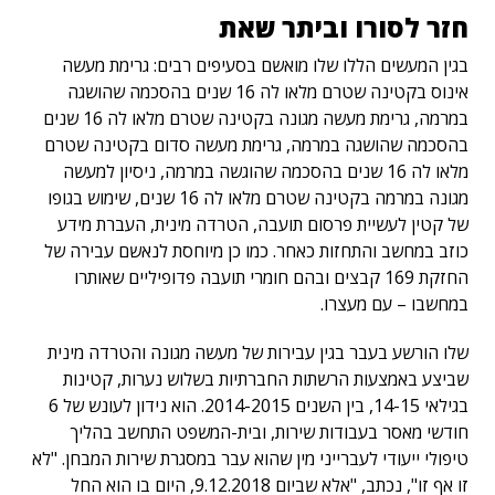
חזר לסורו וביתר שאת
בגין המעשים הללו שלו מואשם בסעיפים רבים: גרימת מעשה
אינוס בקטינה שטרם מלאו לה 16 שנים בהסכמה שהושגה
במרמה, גרימת מעשה מגונה בקטינה שטרם מלאו לה 16 שנים
בהסכמה שהושגה במרמה, גרימת מעשה סדום בקטינה שטרם
מלאו לה 16 שנים בהסכמה שהוגשה במרמה, ניסיון למעשה
מגונה במרמה בקטינה שטרם מלאו לה 16 שנים, שימוש בגופו
של קטין לעשיית פרסום תועבה, הטרדה מינית, העברת מידע
כוזב במחשב והתחזות כאחר. כמו כן מיוחסת לנאשם עבירה של
החזקת 169 קבצים ובהם חומרי תועבה פדופיליים שאותרו
במחשבו – עם מעצרו.
שלו הורשע בעבר בגין עבירות של מעשה מגונה והטרדה מינית
שביצע באמצעות הרשתות החברתיות בשלוש נערות, קטינות
בגילאי 14-15, בין השנים 2014-2015. הוא נידון לעונש של 6
חודשי מאסר בעבודות שירות, ובית-המשפט התחשב בהליך
טיפולי ייעודי לעברייני מין שהוא עבר במסגרת שירות המבחן. "לא
זו אף זו", נכתב, "אלא שביום 9.12.2018, היום בו הוא החל