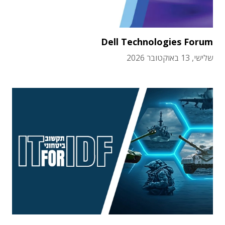
Dell Technologies Forum
שלישי, 13 באוקטובר 2026