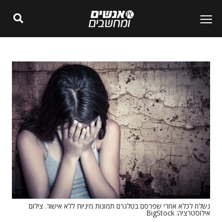
נשלח לכלא אחרי שפרסם בטלגרם תמונות מיניות ללא אישור. צילום
אילוסטרציה: BigStock