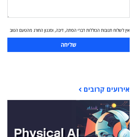
אין לשלוח תגובות הכוללות דברי הסתה, דיבה, וסגנון החורג מהטעם הטוב
תוכן פרסומי
אירועים קרובים