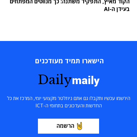
הקוד מאיץ, התפקיד משתנה: כך מנווטים המפתחים
בעידן ה-AI
הישארו תמיד מעודכנים
Daily
maily
הירשמו עכשיו ותקבלו גם אתם ניוזלטר מקצועי יומי, המרכז את כל
החדשות והעדכונים בתחומי ה-ICT
הרשמה