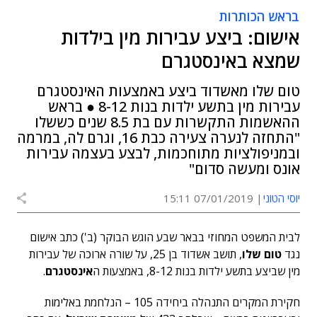
בראש הכותרות
אישום: ביצע עבירות מין בילדות
שמצא באינסטגרם
טום שלו מאשדוד ביצע באמצעות האינסטגרם
עבירות מין בתשע ילדות בנות 8-12 ● בראש
ההאשמות התקשרות עם בת 8.5 שנים כששלו
"התחזה לנערה צעירה כבת 16, וגרם לה, במרמה
ובמניפולציות מתוחכמות, לבצע בעצמה עבירות
אונס ומעשה סדום"
יוסי הטוני
07/01/2019 15:11
לבית המשפט המחוזי בבאר שבע הוגש הבוקר (ב') כתב אישום
נגד
טום שלו
, תושב אשדוד בן 25, על שורה ארוכה של עבירות
מין שביצע בתשע ילדות בנות 8-12, באמצעות ה
אינסטגרם
.
חקירת המקרים התנהלה ביחידה 105 – הנלחמת באלימות