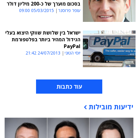
בסכום מוערך של כ-200 מיליון דולר
עופר פרוסנר
05/03/2015 09:00
ישראל בין שלושת שווקי היצוא בעלי
הגידול המהיר ביותר בפלטפורמת
PayPal
יוסי הטוני
24/07/2013 21:42
עוד כתבות
ידיעות מובילות
תוכן פרסומי