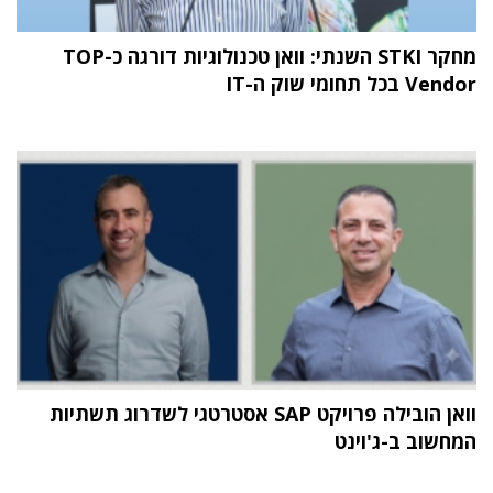
מחקר STKI השנתי: וואן טכנולוגיות דורגה כ-TOP
Vendor בכל תחומי שוק ה-IT
וואן הובילה פרויקט SAP אסטרטגי לשדרוג תשתיות
המחשוב ב-ג'וינט