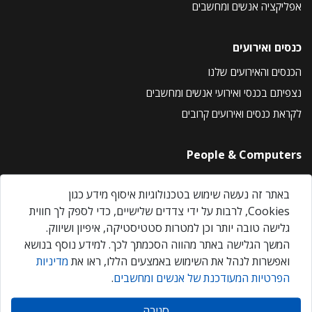
אפליקציה אנשים ומחשבים
כנסים ואירועים
הכנסים והאירועים שלנו
נצפיתם בכנסי ואירועי אנשים ומחשבים
לקראת כנסים ואירועים קרובים
People & Computers
About Us
באתר זה נעשה שימוש בטכנולוגיות איסוף מידע כגון
Privacy Policy
Cookies, לרבות על ידי צדדים שלישיים, כדי לספק לך חווית
Contact Us
גלישה טובה יותר וכן למטרות סטטיסטיקה, איפיון ושיווק.
Our Events
המשך הגלישה באתר מהווה הסכמתך לכך. למידע נוסף בנושא
ואפשרות לנהל את השימוש באמצעים הללו, ראו את
מדיניות
הפרטיות המעודכנת של אנשים ומחשבים
.
אנשים ומחשבים © 2026 – כל הזכויות שמורות
סגירה