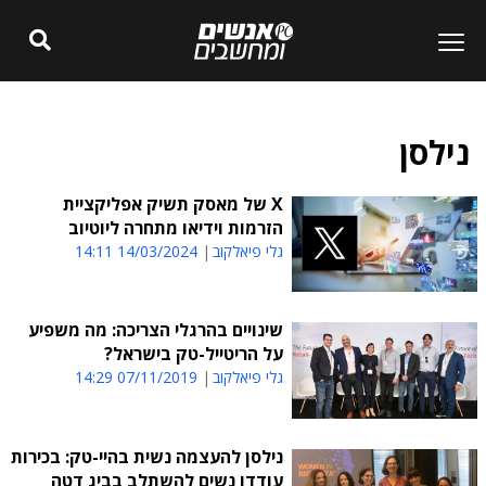
נילסן
X של מאסק תשיק אפליקציית
הזרמות וידיאו מתחרה ליוטיוב
גלי פיאלקוב
14/03/2024 14:11
שינויים בהרגלי הצריכה: מה משפיע
על הריטייל-טק בישראל?
גלי פיאלקוב
07/11/2019 14:29
נילסן להעצמה נשית בהיי-טק: בכירות
עודדו נשים להשתלב בביג דטה