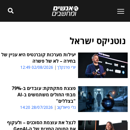
נוטניקס ישראל
יעילות מערכות קוברנטיס היא עניין של
בחירה – לא של פשרה
יורי פרנקלך
02/08/2026 12:49
פצצת מתקתקת: עובדים ב-79%
מבתי החולים משתמשים ב-AI
"בצללים"
גלי פיאלקוב
28/07/2026 14:20
לנצל את עוצמת הסוכנים – ולעקוף
את החומה הסינית של ה-GenAI