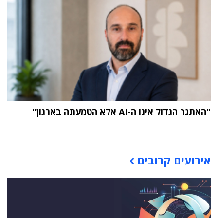
"האתגר הגדול אינו ה-AI אלא הטמעתה בארגון"
תוכן פרסומי
אירועים קרובים