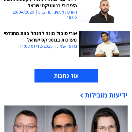
הציבורי בנוטניקס ישראל
מערכת אנשים ומחשבים
28/04/2026
18:06
אורי טובול מונה למנהל צוות מהנדסי
מערכות בנוטניקס ישראל
נחמה אלמוג
01/12/2025 11:03
עוד כתבות
ידיעות מובילות
תוכן פרסומי