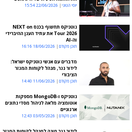
יוסי הטוני
22/06/2026 15:54
נוטניקס תחשוף בכנס NEXT on
Tour 2026 את עתיד הענן ההיברידי
וה-AI
תוכן מקודם
18/06/2026 16:16
מדברים עם אנשי נוטניקס ישראל:
לידור נגר, מנהל לקוחות המגזר
הציבורי
תוכן מקודם
11/06/2026 14:40
נוטניקס ו-MongoDB מספקות
אוטומציה מלאה לניהול מסדי נתונים
ארגוניים
תוכן מקודם
03/05/2026 12:43
לידור נגר מונה למנהל לקוחות המגזר