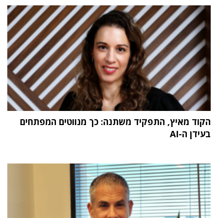
הקוד מאיץ, התפקיד משתנה: כך מנווטים המפתחים
בעידן ה-AI