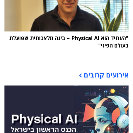
"העתיד הוא Physical AI – בינה מלאכותית שפועלת
בעולם הפיזי"
תוכן פרסומי
אירועים קרובים