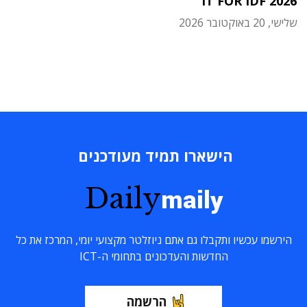
IT FOR IDF 2026
שלישי, 20 באוקטובר 2026
הישארו תמיד מעודכנים
Daily
maily
הירשמו עכשיו ותקבלו גם אתם ניוזלטר מקצועי יומי, המרכז את כל
החדשות והעדכונים בתחומי ה-ICT
הרשמה