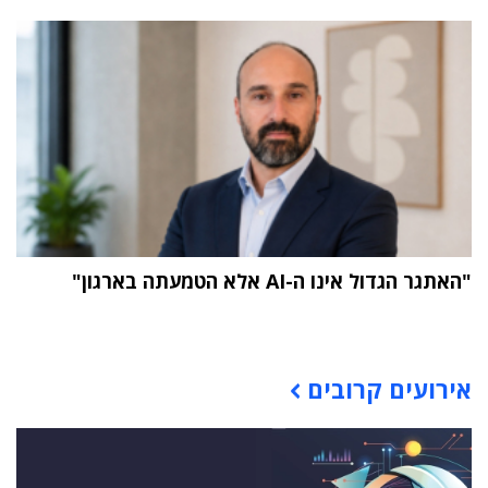
"האתגר הגדול אינו ה-AI אלא הטמעתה בארגון"
תוכן פרסומי
אירועים קרובים