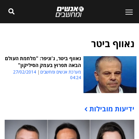
נאווף ביטר
נאווף ביטר, ג'וניפר: "מלחמת העולם
הבאה תפרוץ בעמק הסיליקון"
מערכת אנשים ומחשבים
27/02/2014
04:24
ידיעות מובילות
תוכן פרסומי