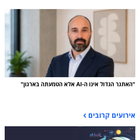
"האתגר הגדול אינו ה-AI אלא הטמעתה בארגון"
תוכן פרסומי
אירועים קרובים