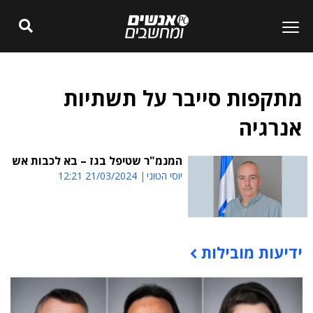
מתקפות סייבר על תשתיות
אנרגיה
המנמ"ר שטיפל בגז – בא לכבות אש
יוסי הטוני
21/03/2024 12:21
ידיעות מובילות
תוכן פרסומי