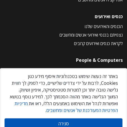
כנסים ואירועים
הכנסים והאירועים שלנו
נצפיתם בכנסי ואירועי אנשים ומחשבים
לקראת כנסים ואירועים קרובים
People & Computers
About Us
באתר זה נעשה שימוש בטכנולוגיות איסוף מידע כגון
Privacy Policy
Cookies, לרבות על ידי צדדים שלישיים, כדי לספק לך חווית
Contact Us
גלישה טובה יותר וכן למטרות סטטיסטיקה, איפיון ושיווק.
Our Events
המשך הגלישה באתר מהווה הסכמתך לכך. למידע נוסף בנושא
ואפשרות לנהל את השימוש באמצעים הללו, ראו את
מדיניות
הפרטיות המעודכנת של אנשים ומחשבים
.
אנשים ומחשבים © 2026 – כל הזכויות שמורות
סגירה