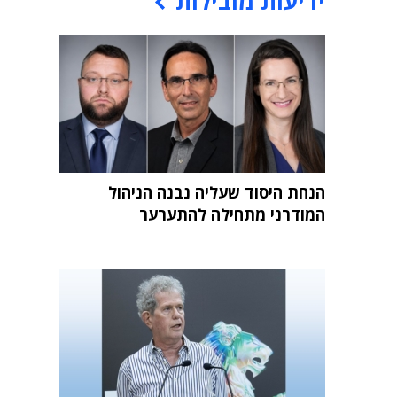
ידיעות מובילות
הנחת היסוד שעליה נבנה הניהול
המודרני מתחילה להתערער