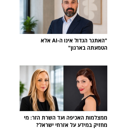
"האתגר הגדול אינו ה-AI אלא
הטמעתה בארגון"
ממצלמות האכיפה ועד השרת הזר: מי
מחזיק במידע על אזרחי ישראל?