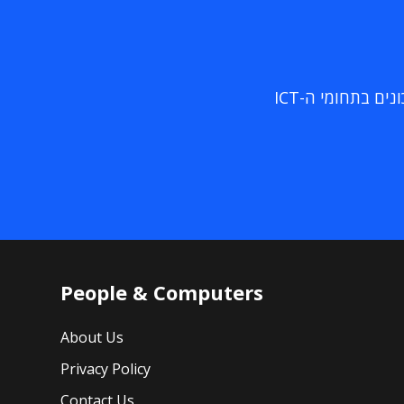
ם בתחומי ה-ICT
People & Computers
About Us
Privacy Policy
Contact Us