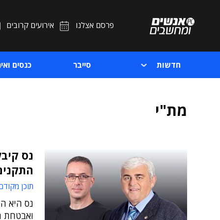
פרסם אצלנו
אירועים קרובים
חדשות
סייבר
כנסים ואיר
מת"י
נס קיבל
התקנים
תוכן מקודם
נס היא ה
ואבטחת ה