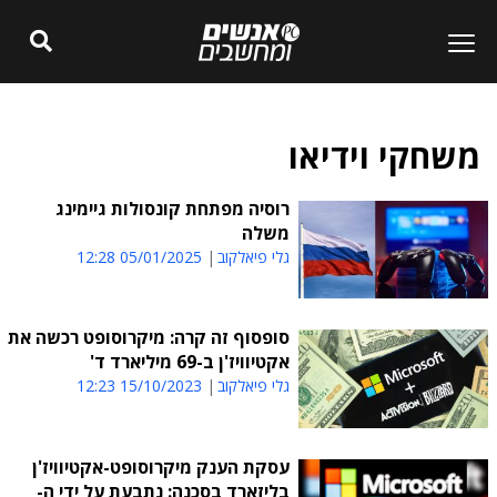
משחקי וידיאו
רוסיה מפתחת קונסולות גיימינג
משלה
גלי פיאלקוב
05/01/2025 12:28
סופסוף זה קרה: מיקרוסופט רכשה את
אקטיוויז'ן ב-69 מיליארד ד'
גלי פיאלקוב
15/10/2023 12:23
עסקת הענק מיקרוסופט-אקטיוויז'ן
בליזארד בסכנה: נתבעת על ידי ה-