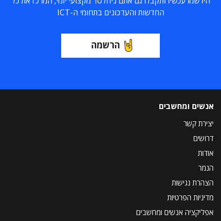
הירשמו עכשיו ותקבלו גם אתם ניוזלטר מקצועי יומי, המרכז את כל
החדשות והעדכונים בתחומי ה-ICT
הרשמה
אנשים ומחשבים
יצירת קשר
דרושים
אודות
הנמר
הצהרת נגישות
מדיניות הפרטיות
אפליקציה אנשים ומחשבים