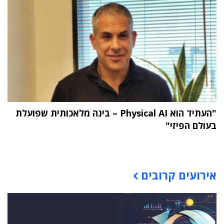
"העתיד הוא Physical AI – בינה מלאכותית שפועלת
בעולם הפיזי"
תוכן פרסומי
אירועים קרובים