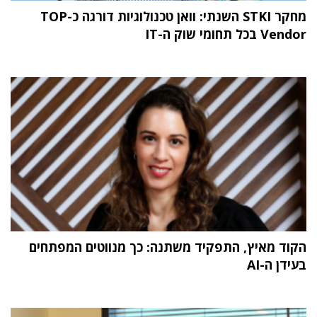
מחקר STKI השנתי: וואן טכנולוגיות דורגה כ-TOP
Vendor בכל תחומי שוק ה-IT
הקוד מאיץ, התפקיד משתנה: כך מנווטים המפתחים
בעידן ה-AI