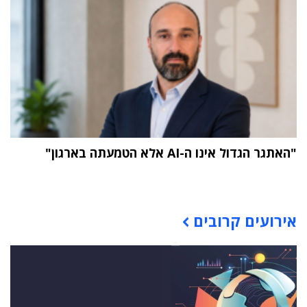
"האתגר הגדול אינו ה-AI אלא הטמעתה בארגון"
תוכן פרסומי
אירועים קרובים