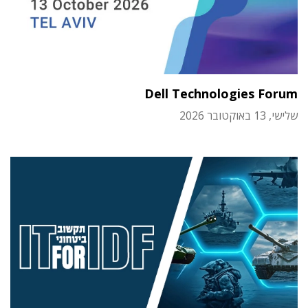
Dell Technologies Forum
שלישי, 13 באוקטובר 2026