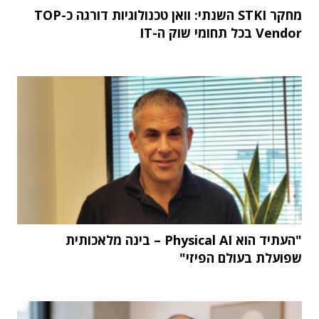
מחקר STKI השנתי: וואן טכנולוגיות דורגה כ-TOP
Vendor בכל תחומי שוק ה-IT
"העתיד הוא Physical AI – בינה מלאכותית
שפועלת בעולם הפיזי"