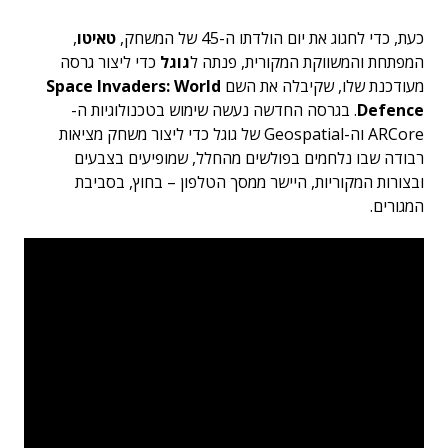
כעת, כדי לחגוג את יום הולדתו ה-45 של המשחק,
טאיטו
,
המפתחת והמשווקת המקורית, פנתה ל
גוגל
כדי ליצור גרסה
מעודכנת שלו, שקיבלה את השם
Space Invaders: World
Defence
. בגרסה החדשה נעשה שימוש בטכנולוגיות ה-
ARCore וה-Geospatial של גוגל כדי ליצור משחק מציאות
רבודה שבו נלחמים בפולשים מהחלל, שמופיעים בצבעים
ובצורות המקוריות, היישר ממסך הטלפון – בחוץ, בסביבת
המגורים.