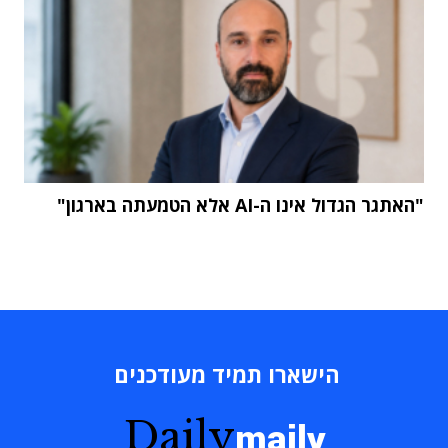
"האתגר הגדול אינו ה-AI אלא הטמעתה בארגון"
הישארו תמיד מעודכנים
Daily
maily