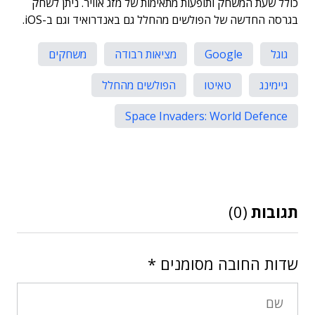
כולל שעת המשחק ותופעות מתאימות של מזג אוויר. ניתן לשחק
בגרסה החדשה של הפולשים מהחלל גם באנדרואיד וגם ב-iOS.
גוגל
Google
מציאות רבודה
משחקים
גיימינג
טאיטו
הפולשים מהחלל
Space Invaders: World Defence
תגובות
(0)
שדות החובה מסומנים
*