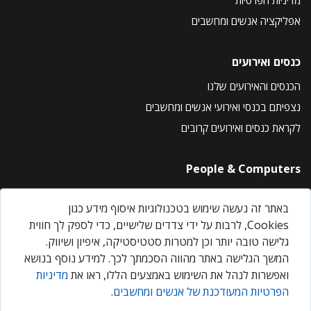
אפליקציה אנשים ומחשבים
כנסים ואירועים
הכנסים והאירועים שלנו
נצפיתם בכנסי ואירועי אנשים ומחשבים
לקראת כנסים ואירועים קרובים
People & Computers
About Us
באתר זה נעשה שימוש בטכנולוגיות איסוף מידע כגון
Privacy Policy
Cookies, לרבות על ידי צדדים שלישיים, כדי לספק לך חווית
Contact Us
גלישה טובה יותר וכן למטרות סטטיסטיקה, איפיון ושיווק.
Our Events
המשך הגלישה באתר מהווה הסכמתך לכך. למידע נוסף בנושא
ואפשרות לנהל את השימוש באמצעים הללו, ראו את
מדיניות
הפרטיות המעודכנת של אנשים ומחשבים
.
אנשים ומחשבים © 2026 – כל הזכויות שמורות