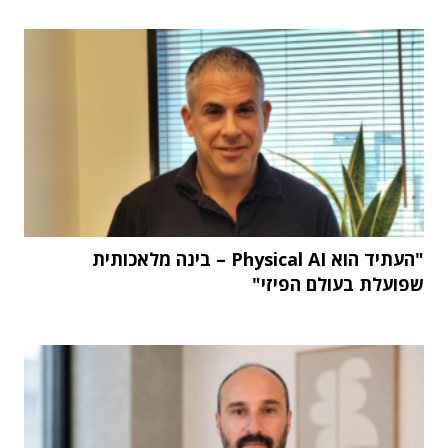
"העתיד הוא Physical AI – בינה מלאכותית
שפועלת בעולם הפיזי"