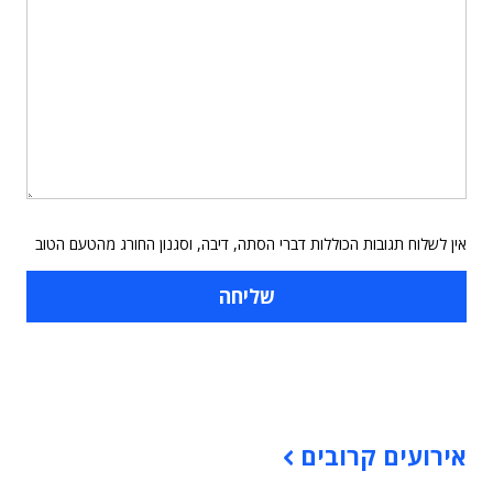
אין לשלוח תגובות הכוללות דברי הסתה, דיבה, וסגנון החורג מהטעם הטוב
תוכן פרסומי
אירועים קרובים