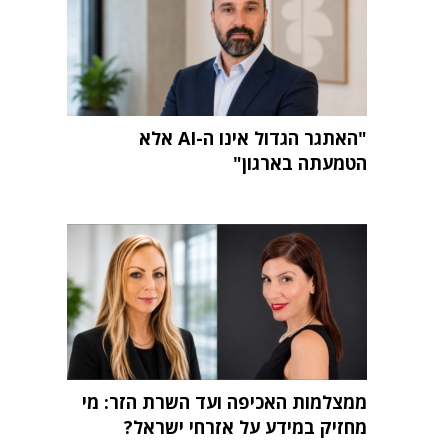
"האתגר הגדול אינו ה-AI אלא
הטמעתה בארגון"
ממצלמות האכיפה ועד השרת הזר: מי
מחזיק במידע על אזרחי ישראל?