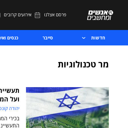
פרסם אצלנו
אירועים קרובים
חדשות
סייבר
כנסים ואיר
מר טכנולוגיות
תעשיית 
ועל המ
יהודה קונפ
בכירי המ
התעשייני