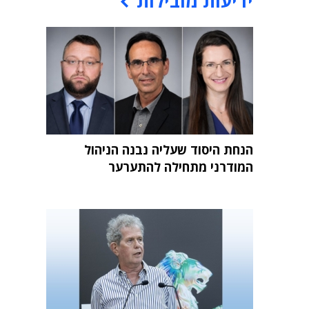
ידיעות מובילות
הנחת היסוד שעליה נבנה הניהול
המודרני מתחילה להתערער