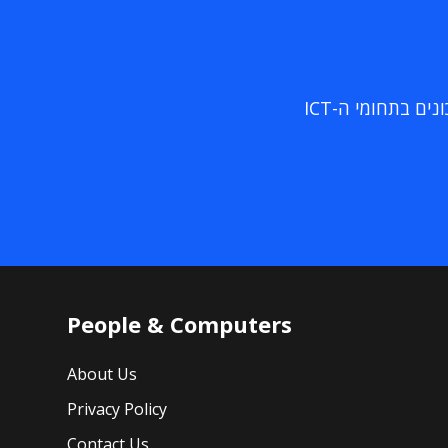
ם בתחומי ה-ICT
People & Computers
About Us
Privacy Policy
Contact Us