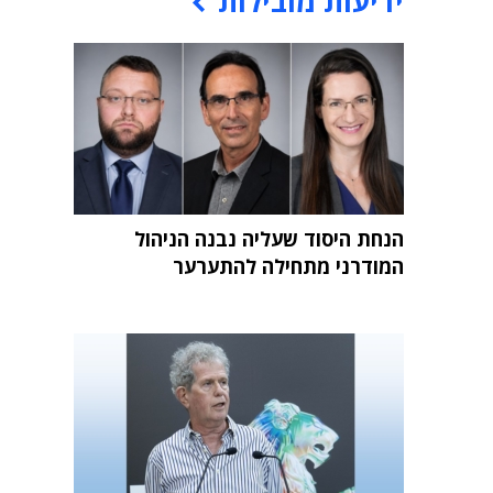
ידיעות מובילות
הנחת היסוד שעליה נבנה הניהול
המודרני מתחילה להתערער