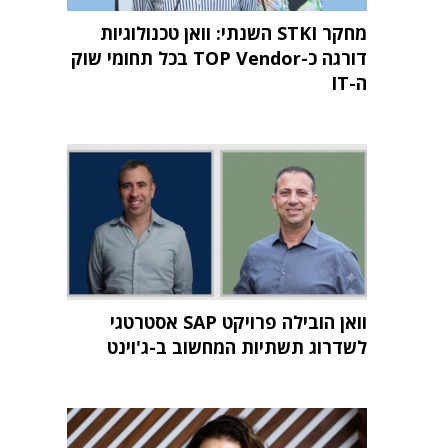
מחקר STKI השנתי: וואן טכנולוגיות
דורגה כ-TOP Vendor בכל תחומי שוק
ה-IT
וואן הובילה פרויקט SAP אסטרטגי
לשדרוג תשתיות המחשוב ב-ג'וינט