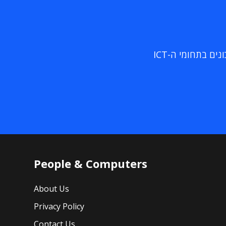
ם בתחומי ה-ICT
People & Computers
About Us
Privacy Policy
Contact Us