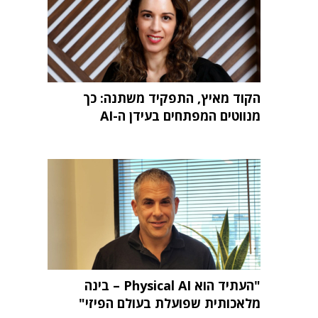
הקוד מאיץ, התפקיד משתנה: כך
מנווטים המפתחים בעידן ה-AI
"העתיד הוא Physical AI – בינה
מלאכותית שפועלת בעולם הפיזי"