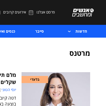
פרסם אצלנו
אירועים קרובים
חדשות
סייבר
כנסים ואיר
מרטנס
מלם תים
בלעדי
שקלים
יוסי הטוני
דטה קיוב
בוצעה בא