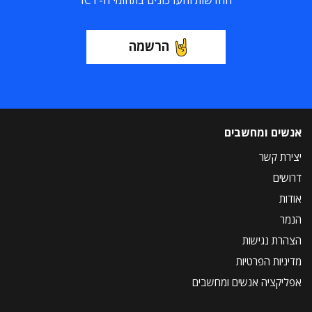
החדשות והעדכונים בתחומי ה-ICT
הרשמה
אנשים ומחשבים
יצירת קשר
דרושים
אודות
הנמר
הצהרת נגישות
מדיניות הפרטיות
אפליקציה אנשים ומחשבים