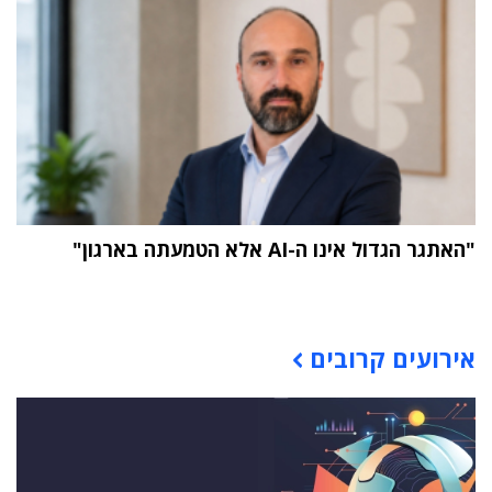
"האתגר הגדול אינו ה-AI אלא הטמעתה בארגון"
תוכן פרסומי
אירועים קרובים