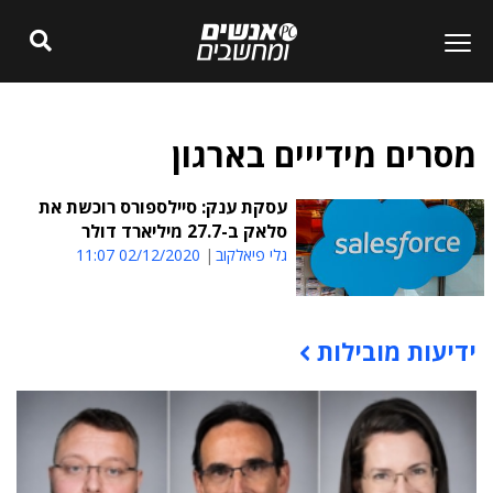
מסרים מידייים בארגון
עסקת ענק: סיילספורס רוכשת את
סלאק ב-27.7 מיליארד דולר
גלי פיאלקוב
02/12/2020 11:07
ידיעות מובילות
תוכן פרסומי