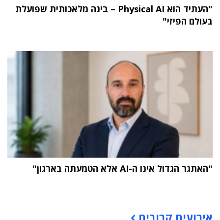
"העתיד הוא Physical AI – בינה מלאכותית שפועלת
בעולם הפיזי"
"האתגר הגדול אינו ה-AI אלא הטמעתה בארגון"
תוכן פרסומי
אירועים קרובים