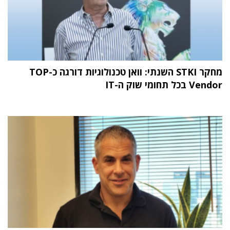
מחקר STKI השנתי: וואן טכנולוגיות דורגה כ-TOP
Vendor בכל תחומי שוק ה-IT