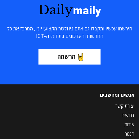
Daily
maily
הירשמו עכשיו ותקבלו גם אתם ניוזלטר מקצועי יומי, המרכז את כל
החדשות והעדכונים בתחומי ה-ICT
הרשמה
אנשים ומחשבים
יצירת קשר
דרושים
אודות
הנמר