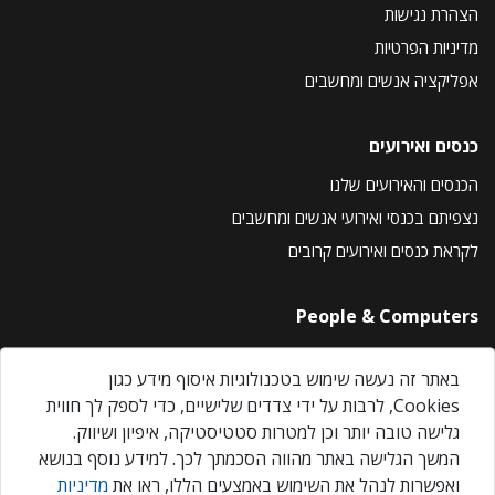
הצהרת נגישות
מדיניות הפרטיות
אפליקציה אנשים ומחשבים
כנסים ואירועים
הכנסים והאירועים שלנו
נצפיתם בכנסי ואירועי אנשים ומחשבים
לקראת כנסים ואירועים קרובים
People & Computers
About Us
באתר זה נעשה שימוש בטכנולוגיות איסוף מידע כגון
Privacy Policy
Cookies, לרבות על ידי צדדים שלישיים, כדי לספק לך חווית
Contact Us
גלישה טובה יותר וכן למטרות סטטיסטיקה, איפיון ושיווק.
Our Events
המשך הגלישה באתר מהווה הסכמתך לכך. למידע נוסף בנושא
ואפשרות לנהל את השימוש באמצעים הללו, ראו את
מדיניות