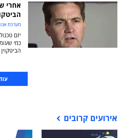
אחרי שנ
הביטקוי
מערכת אנש
כמי שעומ
הביטקוין 
עוד
אירועים קרובים