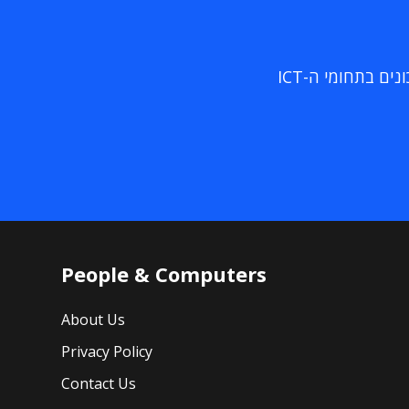
ם בתחומי ה-ICT
People & Computers
About Us
Privacy Policy
Contact Us