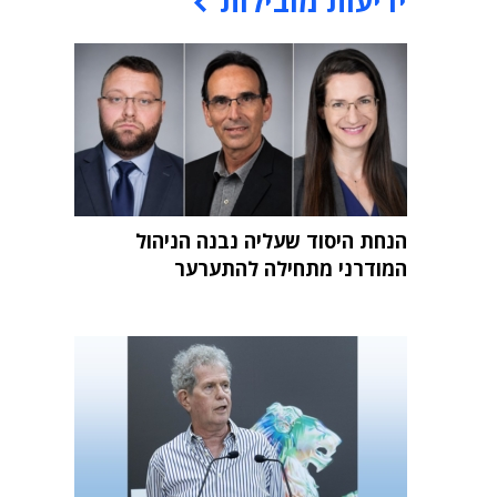
ידיעות מובילות
הנחת היסוד שעליה נבנה הניהול
המודרני מתחילה להתערער