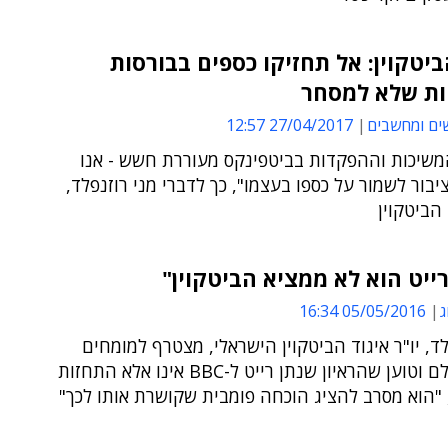
ביטקוין: אל תחזיקו כספים בבורסות
ות שלא למסחר
ים ומחשבים
27/04/2017 12:57
משיכות וההפקדות בביטפינקס מעוררת חשש - אנו
יבור לשמור על כספו בעצמו", כך לדברי מני רוזנפלד,
 הביטקוין
רייט הוא לא ממציא הביטקוין"
ג
05/05/2016 16:34
לד, יו"ר איגוד הביטקוין הישראלי, מצטרף למומחים
רבים בעולם וטוען שהראיון שנתן רייט ל-BBC אינו אלא התחזות
 "הוא מסרב להציג הוכחה פומבית שקושרת אותו לכך"