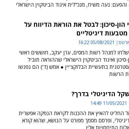
והפעם: נעה משיח, מנכ"לית איגוד הביטקוין הישראלי
הון-סיכון: לבטל את הוראת הדיווח על
מטבעות דיגיטליים
ורטס
05/08/2021 16:22
לחו למנהל רשות המסים, ערן יעקב, חוששים ראשי
-סיכון ואיגוד הביטקוין הישראלי שההוראה תוביל
טרטגית בתעשיית הבלוקצ'יין ● אמש (ד') הם נפגשו
ת הרשות
קל הדיגיטלי בדרך?
11/05/2021 14:49
ל החליט להאיץ את ההכנות לקראת הנפקה אפשרית
גיטלי, ופרסם מסמך מפורט על הנושא, שהוא קורא
לוח התיחסויות אליו