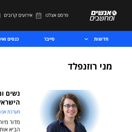
פרסם אצלנו
אירועים קרובים
חדשות
סייבר
כנסים ואיר
מני רוזנפלד
נשים ומ
הישראל
מערכת אנש
מדור מיוח
הביא אותן