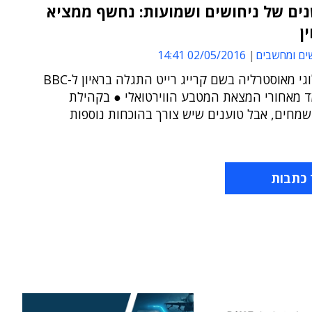
ים של ניחושים ושמועות: נחשף ממציא
ן
ים ומחשבים
02/05/2016 14:41
יזם טכנולוגי מאוסטרליה בשם קרייג רייט התגלה בראיון ל-BBC
ד מאחורי המצאת המטבע הווירטואלי ● בקהילת
שמחים, אבל טוענים שיש צורך בהוכחות נוספות
 כתבות