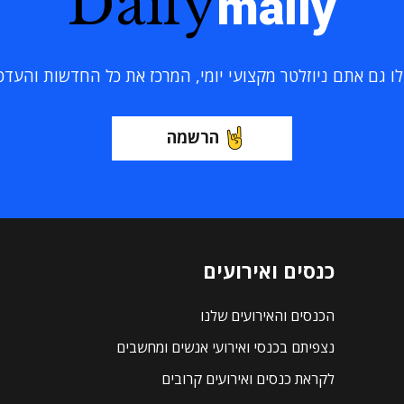
Daily
maily
 גם אתם ניוזלטר מקצועי יומי, המרכז את כל החדשות והעדכוני
הרשמה
כנסים ואירועים
הכנסים והאירועים שלנו
נצפיתם בכנסי ואירועי אנשים ומחשבים
לקראת כנסים ואירועים קרובים