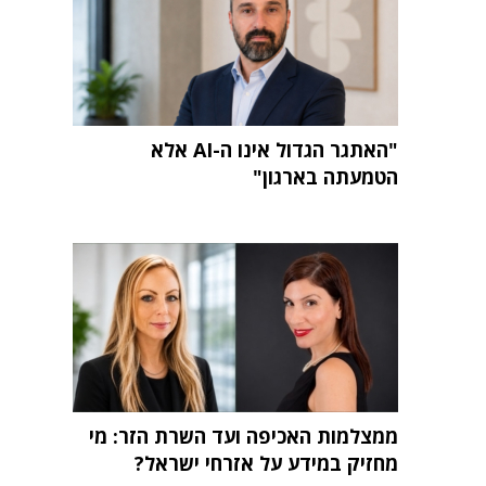
"האתגר הגדול אינו ה-AI אלא
הטמעתה בארגון"
ממצלמות האכיפה ועד השרת הזר: מי
מחזיק במידע על אזרחי ישראל?