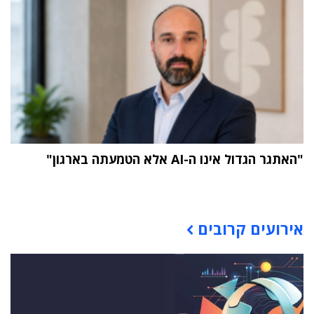
"האתגר הגדול אינו ה-AI אלא הטמעתה בארגון"
תוכן פרסומי
אירועים קרובים