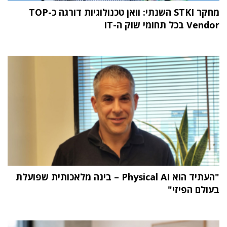
מחקר STKI השנתי: וואן טכנולוגיות דורגה כ-TOP
Vendor בכל תחומי שוק ה-IT
"העתיד הוא Physical AI – בינה מלאכותית שפועלת
בעולם הפיזי"