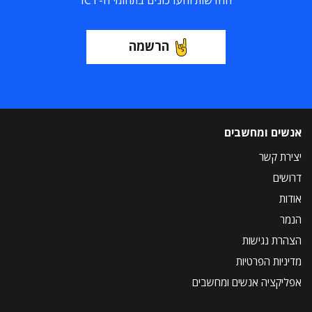
החדשות והעדכונים בתחומי ה-ICT
הרשמה
אנשים ומחשבים
יצירת קשר
דרושים
אודות
הנמר
הצהרת נגישות
מדיניות הפרטיות
אפליקציה אנשים ומחשבים