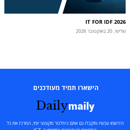
IT FOR IDF 2026
שלישי, 20 באוקטובר 2026
הישארו תמיד מעודכנים
Daily
maily
הירשמו עכשיו ותקבלו גם אתם ניוזלטר מקצועי יומי, המרכז את כל