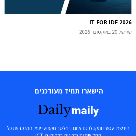
IT FOR IDF 2026
שלישי, 20 באוקטובר 2026
הישארו תמיד מעודכנים
Daily
maily
הירשמו עכשיו ותקבלו גם אתם ניוזלטר מקצועי יומי, המרכז את כל
החדשות והעדכונים בתחומי ה-ICT