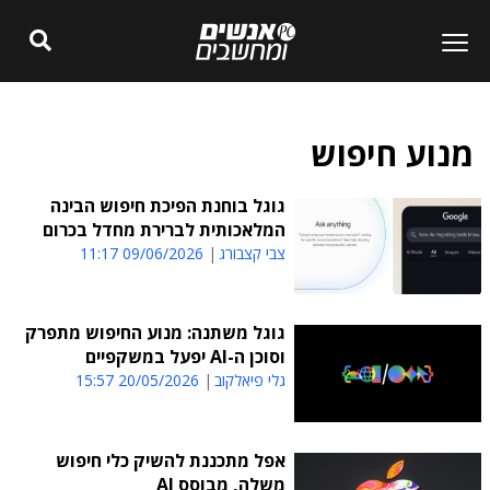
מנוע חיפוש
גוגל בוחנת הפיכת חיפוש הבינה
המלאכותית לברירת מחדל בכרום
צבי קצבורג
09/06/2026 11:17
גוגל משתנה: מנוע החיפוש מתפרק
וסוכן ה-AI יפעל במשקפיים
גלי פיאלקוב
20/05/2026 15:57
אפל מתכננת להשיק כלי חיפוש
משלה, מבוסס AI