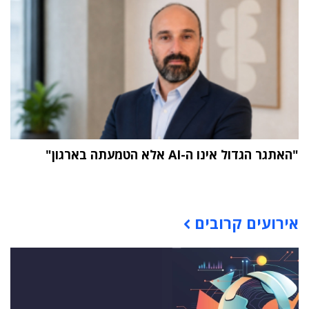
"האתגר הגדול אינו ה-AI אלא הטמעתה בארגון"
תוכן פרסומי
אירועים קרובים