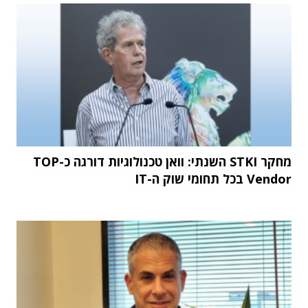
מחקר STKI השנתי: וואן טכנולוגיות דורגה כ-TOP
Vendor בכל תחומי שוק ה-IT