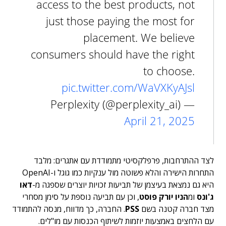
access to the best products, not
just those paying the most for
placement. We believe
consumers should have the right
to choose.
pic.twitter.com/WaVXKyAJsl
— Perplexity (@perplexity_ai)
April 21, 2025
לצד ההתרחבות, פרפלקסיטי מתמודדת עם אתגרים: מלבד
התחרות הישירה והלא פשוטה מול ענקיות כמו גוגל ו-OpenAI
היא גם נמצאת בעיצמן של תביעות זכויות יוצרים שספגה מ-
דאו
ג'ונס
ומ
הניו יורק פוסט
, וכן עם תביעה נוספת על סימן מסחרי
מצד חברה קטנה בשם
PSS
. החברה, כך מדווח, מנסה להתמודד
עם הלחצים באמצעות יוזמות לשיתוף הכנסות עם מו"לים.