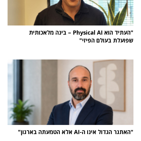
"העתיד הוא Physical AI – בינה מלאכותית
שפועלת בעולם הפיזי"
"האתגר הגדול אינו ה-AI אלא הטמעתה בארגון"