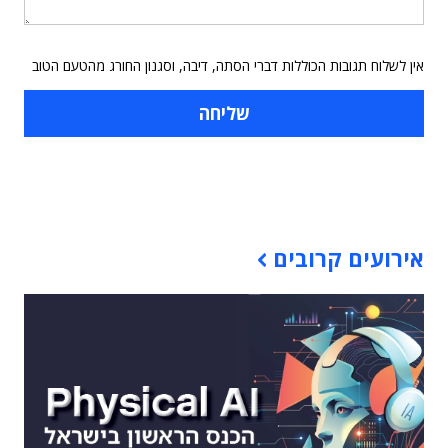
אין לשלוח תגובות הכוללות דברי הסתה, דיבה, וסגנון החורג מהטעם הטוב
תוכן פרסומי
אירועים קרובים